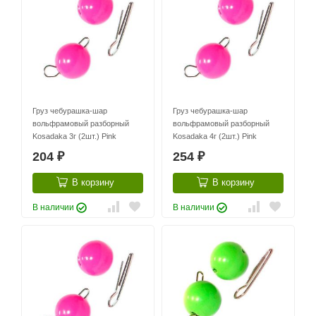
Груз чебурашка-шар
Груз чебурашка-шар
вольфрамовый разборный
вольфрамовый разборный
Kosadaka 3г (2шт.) Pink
Kosadaka 4г (2шт.) Pink
204
254
₽
₽
В корзину
В корзину
В наличии
В наличии