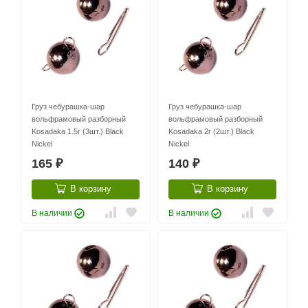
Груз чебурашка-шар
Груз чебурашка-шар
вольфрамовый разборный
вольфрамовый разборный
Kosadaka 1.5г (3шт.) Black
Kosadaka 2г (2шт.) Black
Nickel
Nickel
165
140
₽
₽
В корзину
В корзину
В наличии
В наличии