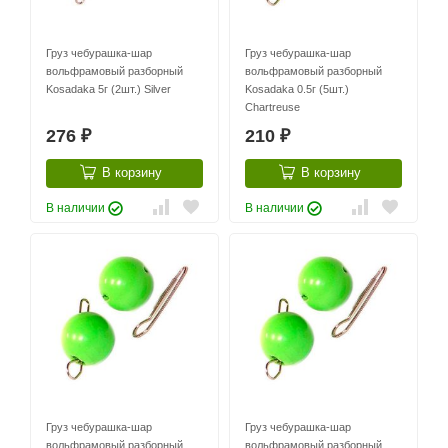
Груз чебурашка-шар
Груз чебурашка-шар
вольфрамовый разборный
вольфрамовый разборный
Kosadaka 5г (2шт.) Silver
Kosadaka 0.5г (5шт.)
Chartreuse
276
210
₽
₽
В корзину
В корзину
В наличии
В наличии
Груз чебурашка-шар
Груз чебурашка-шар
вольфрамовый разборный
вольфрамовый разборный