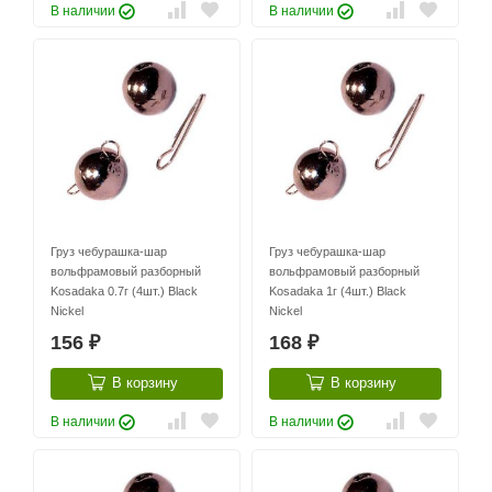
В наличии
В наличии
Груз чебурашка-шар
Груз чебурашка-шар
вольфрамовый разборный
вольфрамовый разборный
Kosadaka 0.7г (4шт.) Black
Kosadaka 1г (4шт.) Black
Nickel
Nickel
156
168
₽
₽
В корзину
В корзину
В наличии
В наличии