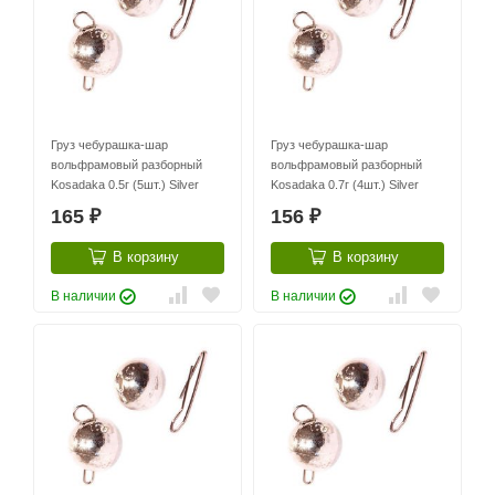
Груз чебурашка-шар
Груз чебурашка-шар
вольфрамовый разборный
вольфрамовый разборный
Kosadaka 0.5г (5шт.) Silver
Kosadaka 0.7г (4шт.) Silver
165
156
₽
₽
В корзину
В корзину
В наличии
В наличии