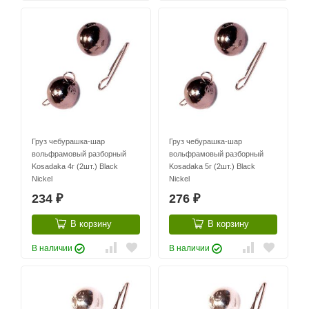
Груз чебурашка-шар
Груз чебурашка-шар
вольфрамовый разборный
вольфрамовый разборный
Kosadaka 4г (2шт.) Black
Kosadaka 5г (2шт.) Black
Nickel
Nickel
234
276
₽
₽
В корзину
В корзину
В наличии
В наличии