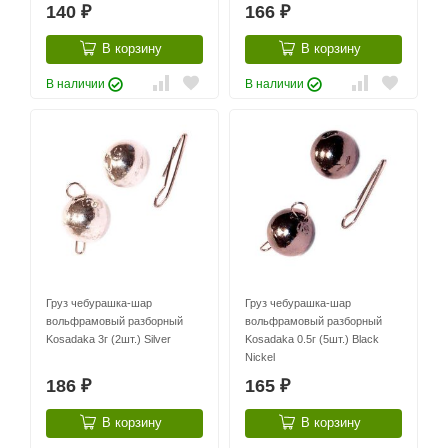
140
166
₽
₽
В корзину
В корзину
В наличии
В наличии
Груз чебурашка-шар
Груз чебурашка-шар
вольфрамовый разборный
вольфрамовый разборный
Kosadaka 3г (2шт.) Silver
Kosadaka 0.5г (5шт.) Black
Nickel
186
165
₽
₽
В корзину
В корзину