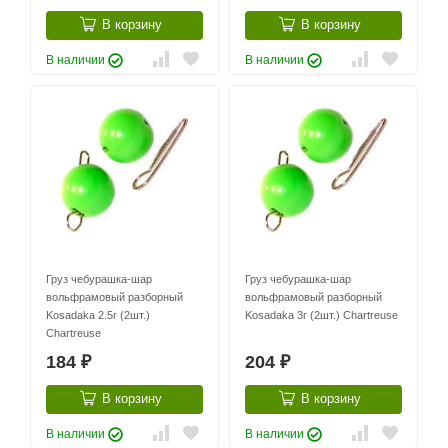
В корзину
В корзину
В наличии
В наличии
Груз чебурашка-шар
Груз чебурашка-шар
вольфрамовый разборный
вольфрамовый разборный
Kosadaka 2.5г (2шт.)
Kosadaka 3г (2шт.) Chartreuse
Chartreuse
184
204
₽
₽
В корзину
В корзину
В наличии
В наличии