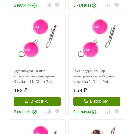
В наличии
В наличии
Груз чебурашка-шар
Груз чебурашка-шар
вольфрамовый разборный
вольфрамовый разборный
Kosadaka 1.5г (3шт.) Pink
Kosadaka 2г (2шт.) Pink
192
158
₽
₽
В корзину
В корзину
В наличии
В наличии