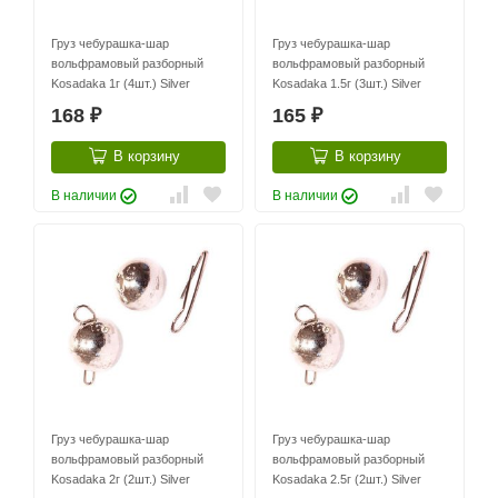
Груз чебурашка-шар
Груз чебурашка-шар
вольфрамовый разборный
вольфрамовый разборный
Kosadaka 1г (4шт.) Silver
Kosadaka 1.5г (3шт.) Silver
168
165
₽
₽
В корзину
В корзину
В наличии
В наличии
Груз чебурашка-шар
Груз чебурашка-шар
вольфрамовый разборный
вольфрамовый разборный
Kosadaka 2г (2шт.) Silver
Kosadaka 2.5г (2шт.) Silver