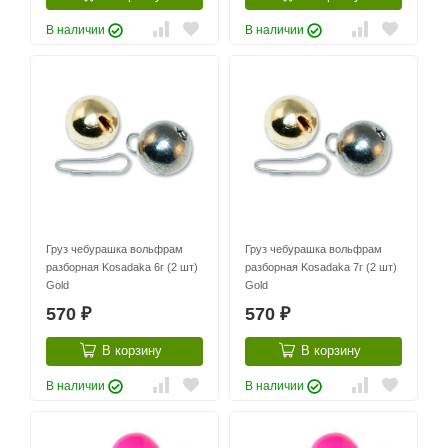
В наличии
В наличии
Груз чебурашка вольфрам
Груз чебурашка вольфрам
разборная Kosadaka 6г (2 шт)
разборная Kosadaka 7г (2 шт)
Gold
Gold
570
570
₽
₽
В корзину
В корзину
В наличии
В наличии