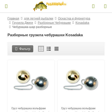
Главная
для летней рыбалки
Оснастка и фурнитура
Грузила Джиги
Разборные Чебурашки
Kosadaka
Чебурашка-шар разборные
Разборные грузила чебурашки Kosadaka
Фильтр
Груз чебурашка вольфрам
Груз чебурашка вольфрам