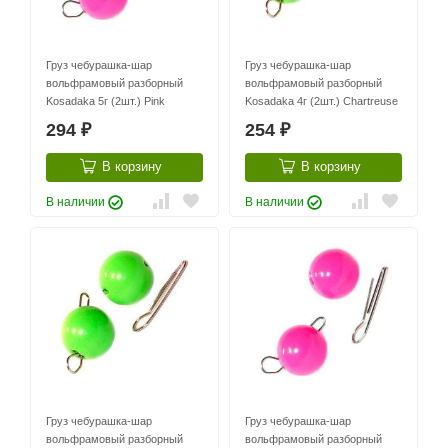
Груз чебурашка-шар
Груз чебурашка-шар
вольфрамовый разборный
вольфрамовый разборный
Kosadaka 5г (2шт.) Pink
Kosadaka 4г (2шт.) Chartreuse
294
254
₽
₽
В корзину
В корзину
В наличии
В наличии
Груз чебурашка-шар
Груз чебурашка-шар
вольфрамовый разборный
вольфрамовый разборный