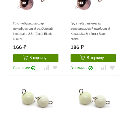
Груз чебурашка-шар
Груз чебурашка-шар
вольфрамовый разборный
вольфрамовый разборный
Kosadaka 2.5г (2шт.) Black
Kosadaka 3г (2шт.) Black
Nickel
Nickel
166
186
₽
₽
В корзину
В корзину
В наличии
В наличии