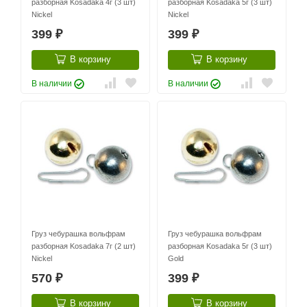
разборная Kosadaka 4г (3 шт)
разборная Kosadaka 5г (3 шт)
Nickel
Nickel
399
399
₽
₽
В корзину
В корзину
В наличии
В наличии
Груз чебурашка вольфрам
Груз чебурашка вольфрам
разборная Kosadaka 7г (2 шт)
разборная Kosadaka 5г (3 шт)
Nickel
Gold
570
399
₽
₽
В корзину
В корзину