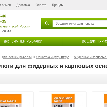
и обмен
Доставка
Оплата
Бренды
5-46
5-35
скве и всей России
—20.00
ДЛЯ ЗИМНЕЙ РЫБАЛКИ
ВСЁ ДЛЯ ТУРИ
для летней рыбалки
Оснастка и фурнитура
Фидерные и карповые 
люги для фидерных и карповых осн