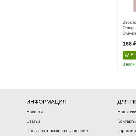
Вертлю
Orange
Swivels
168
В 
В нали
ИНФОРМАЦИЯ
ДЛЯ П
Новости
Наши ск
Статьи
Контакты
Пользовательское соглашение
Гарантия