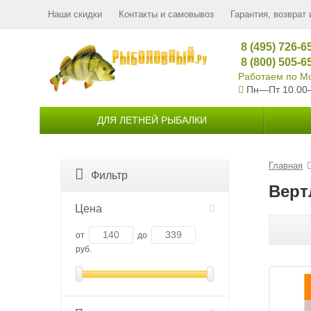
Наши скидки
Контакты и самовывоз
Гарантия, возврат 
8 (495) 726-6
8 (800) 505-6
Работаем по Мо
Пн—Пт 10.00
ДЛЯ ЛЕТНЕЙ РЫБАЛКИ
Главная
Фильтр
Верт
Цена
от
до
руб.