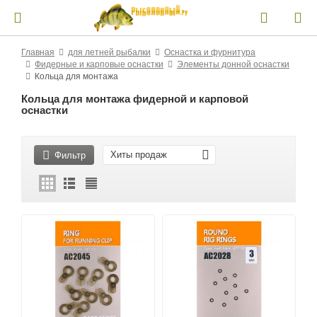
Главная
для летней рыбалки
Оснастка и фурнитура
Фидерные и карповые оснастки
Элементы донной оснастки
Кольца для монтажа
Кольца для монтажа фидерной и карповой
оснастки
Хиты продаж
Фильтр