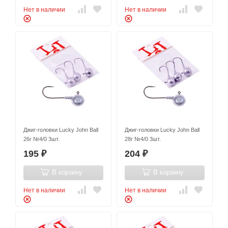
Нет в наличии
Нет в наличии
Джиг-головки Lucky John Ball
Джиг-головки Lucky John Ball
26г №4/0 3шт.
28г №4/0 3шт.
195
204
₽
₽
В корзину
В корзину
Нет в наличии
Нет в наличии