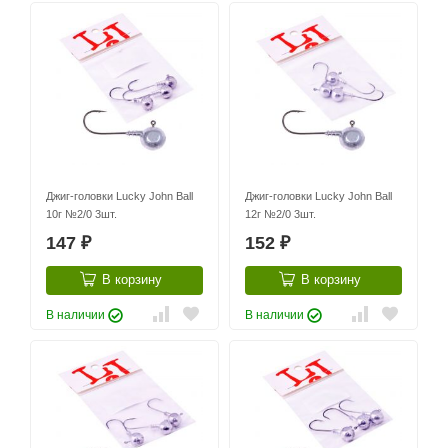
Джиг-головки Lucky John Ball
Джиг-головки Lucky John Ball
10г №2/0 3шт.
12г №2/0 3шт.
147
152
₽
₽
В корзину
В корзину
В наличии
В наличии