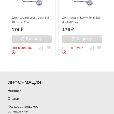
Джиг-головки Lucky John Ball
Джиг-головки Lucky John Ball
40г №6/0 2шт.
48г №6/0 2шт.
174
176
₽
₽
В корзину
В корзину
Нет в наличии
Нет в наличии
ИНФОРМАЦИЯ
Новости
Статьи
Пользовательское
соглашение