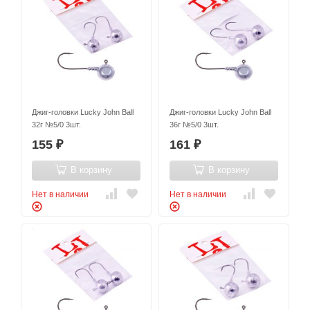
Джиг-головки Lucky John Ball
Джиг-головки Lucky John Ball
32г №5/0 3шт.
36г №5/0 3шт.
155
161
₽
₽
В корзину
В корзину
Нет в наличии
Нет в наличии