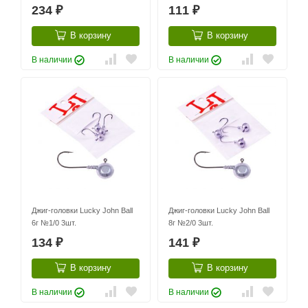
234
111
₽
₽
В корзину
В корзину
В наличии
В наличии
Джиг-головки Lucky John Ball
Джиг-головки Lucky John Ball
6г №1/0 3шт.
8г №2/0 3шт.
134
141
₽
₽
В корзину
В корзину
В наличии
В наличии