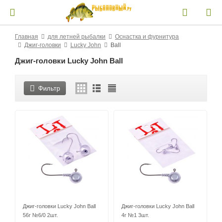
Главная
для летней рыбалки
Оснастка и фурнитура
Джиг-головки
Lucky John
Ball
Джиг-головки Lucky John Ball
Фильтр
Джиг-головки Lucky John Ball
Джиг-головки Lucky John Ball
56г №6/0 2шт.
4г №1 3шт.