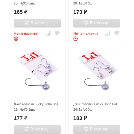
18г №3/0 3шт.
20г №3/0 3шт.
165
173
₽
₽
В корзину
В корзину
Нет в наличии
Нет в наличии
Джиг-головки Lucky John Ball
Джиг-головки Lucky John Ball
22г №4/0 3шт.
24г №4/0 3шт.
177
183
₽
₽
В корзину
В корзину