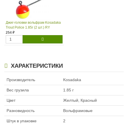
Джиг-головки вольфрам Kosadaka
Trout Police 1.85г (2 шт.) RY
254
₽
ХАРАКТЕРИСТИКИ
Производитель
Kosadaka
Вес грузила
1.85 г
Цвет
Желтый, Красный
Разновидность
Вольфрамовые
Штук в упаковке
2