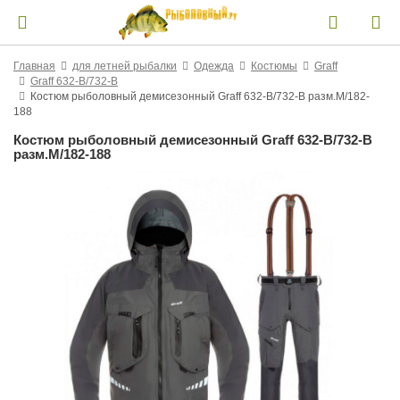
Главная
для летней рыбалки
Одежда
Костюмы
Graff
Graff 632-В/732-В
Костюм рыболовный демисезонный Graff 632-В/732-В разм.M/182-
188
Костюм рыболовный демисезонный Graff 632-В/732-В
разм.M/182-188