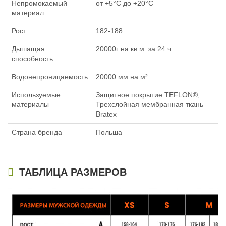
Непромокаемый
от +5°C до +20°C
материал
Рост
182-188
Дышащая
20000г на кв.м. за 24 ч.
способность
Водонепроницаемость
20000 мм на м²
Используемые
Защитное покрытие TEFLON®,
материалы
Трехслойная мембранная ткань
Bratex
Страна бренда
Польша
ТАБЛИЦА РАЗМЕРОВ