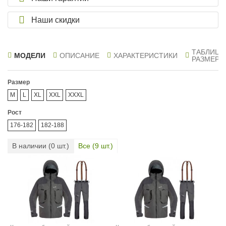
Наши скидки
ТАБЛИЦА
МОДЕЛИ
ОПИСАНИЕ
ХАРАКТЕРИСТИКИ
РАЗМЕРО
Размер
M
L
XL
XXL
XXXL
Рост
176-182
182-188
В наличии (
0
шт.)
Все (
9
шт.)