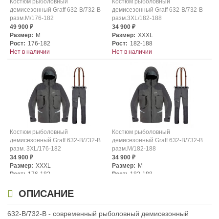
Костюм рыболовный
Костюм рыболовный
демисезонный Graff 632-В/732-В
демисезонный Graff 632-В/732-В
разм.M/176-182
разм.3XL/182-188
49 900
34 900
₽
₽
Размер:
M
Размер:
XXXL
Рост:
176-182
Рост:
182-188
Нет в наличии
Нет в наличии
Костюм рыболовный
Костюм рыболовный
демисезонный Graff 632-В/732-В
демисезонный Graff 632-В/732-В
разм. 3XL/176-182
разм.M/182-188
34 900
34 900
₽
₽
Размер:
XXXL
Размер:
M
Рост:
176-182
Рост:
182-188
Нет в наличии
Нет в наличии
ОПИСАНИЕ
632-B/732-B - современный рыболовный демисезонный