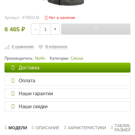
Нет в наличии
Артикул:
479002-M
6 465
-
+
₽
К сравнению
В избранное
Производитель:
Norfin
Категории:
Celsius
Доставка
Оплата
Наши гарантии
Наши скидки
ТАБЛИЦА
МОДЕЛИ
ОПИСАНИЕ
ХАРАКТЕРИСТИКИ
РАЗМЕРО