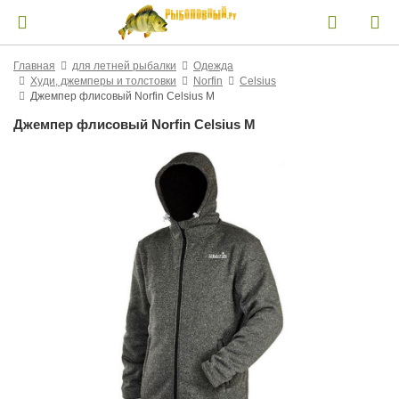
Главная
для летней рыбалки
Одежда
Худи, джемперы и толстовки
Norfin
Celsius
Джемпер флисовый Norfin Celsius M
Джемпер флисовый Norfin Celsius M