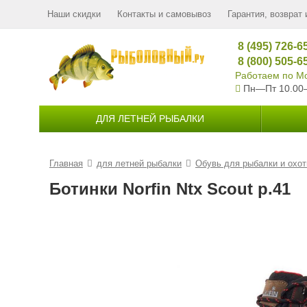
Наши скидки
Контакты и самовывоз
Гарантия, возврат 
8 (495) 726-6
8 (800) 505-6
Работаем по Мо
Пн—Пт 10.00
ДЛЯ ЛЕТНЕЙ РЫБАЛКИ
Главная
для летней рыбалки
Обувь для рыбалки и охо
Ботинки Norfin Ntx Scout р.41