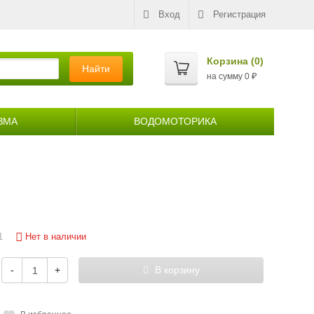
Вход
Регистрация
Корзина (
0
)
Найти
на сумму
0
₽
ЗМА
ВОДОМОТОРИКА
Нет в наличии
1
-
+
В корзину