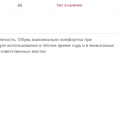
46
Нет в наличии
47
Нет в наличии
легкость. Обувь максимально комфортна при
для использования в тёплое время года и в межсезонье.
ответственных местах.