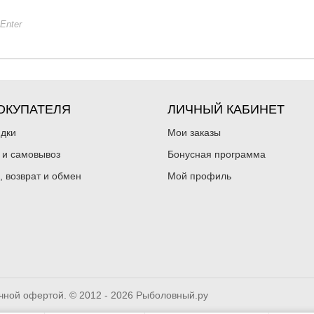
+Enter
ОКУПАТЕЛЯ
ЛИЧНЫЙ КАБИНЕТ
идки
Мои заказы
 и самовывоз
Бонусная программа
, возврат и обмен
Мой профиль
чной офертой. © 2012 - 2026 Рыболовный.ру