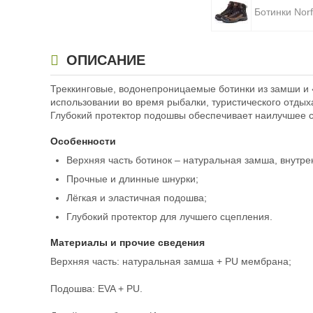
Ботинки Norf
Ботинки Norf
ОПИСАНИЕ
Треккинговые, водонепроницаемые ботинки из замши и 
использовании во время рыбалки, туристического отдых
Глубокий протектор подошвы обеспечивает наилучшее с
Особенности
Верхняя часть ботинок – натуральная замша, внут
Прочные и длинные шнурки;
Лёгкая и эластичная подошва;
Глубокий протектор для лучшего сцепления.
Материалы и прочие сведения
Верхняя часть: натуральная замша + PU мембрана;
Подошва: EVA + PU.