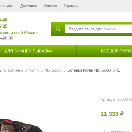
и обмен
Доставка
Оплата
Бренды
5-46
5-35
скве и всей России
—20.00
ДЛЯ ЗИМНЕЙ РЫБАЛКИ
ВСЁ ДЛЯ ТУРИ
ты
Ботинки
Norfin
Ntx Scout
Ботинки Norfin Ntx Scout р.41
Артикул:
15803-4
11 333
₽