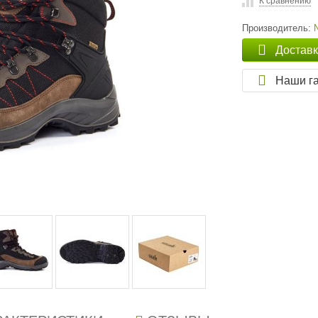
К сравнению
Производитель:
Достав
Наши г