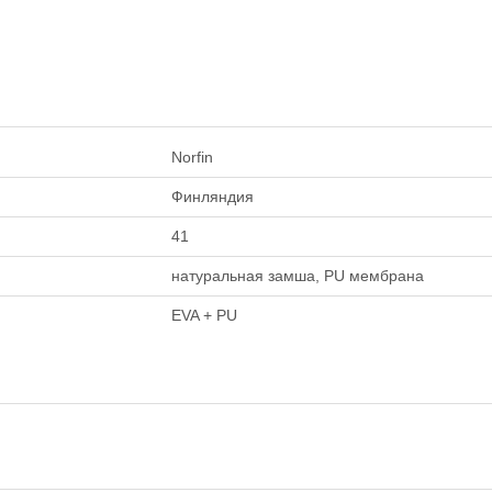
Norfin
Финляндия
41
натуральная замша, PU мембрана
EVA + PU