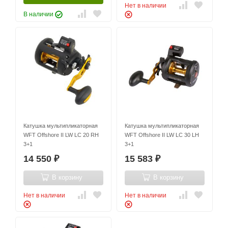
Нет в наличии
В наличии
Катушка мультипликаторная
Катушка мультипликаторная
WFT Offshore II LW LC 20 RH
WFT Offshore II LW LC 30 LH
3+1
3+1
14 550
15 583
₽
₽
В корзину
В корзину
Нет в наличии
Нет в наличии