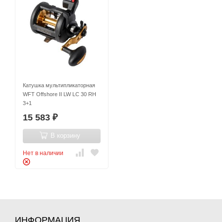
Катушка мультипликаторная
WFT Offshore II LW LC 30 RH
3+1
15 583
₽
В корзину
Нет в наличии
ИНФОРМАЦИЯ