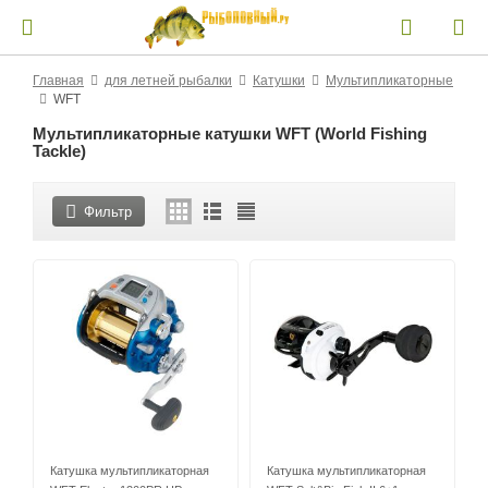
Главная
для летней рыбалки
Катушки
Мультипликаторные
WFT
Мультипликаторные катушки WFT (World Fishing
Tackle)
Фильтр
Катушка мультипликаторная
Катушка мультипликаторная