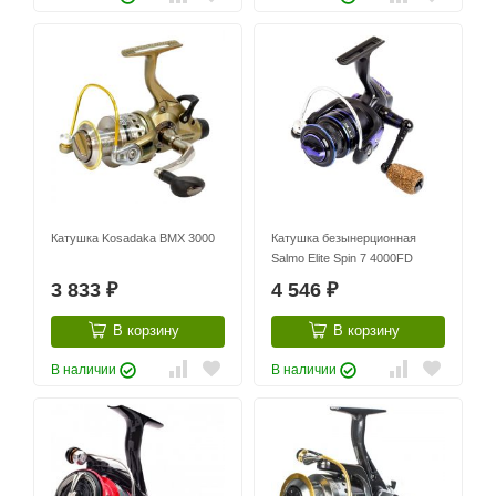
Катушка Kosadaka BMX 3000
Катушка безынерционная
Salmo Elite Spin 7 4000FD
3 833
4 546
₽
₽
В корзину
В корзину
В наличии
В наличии