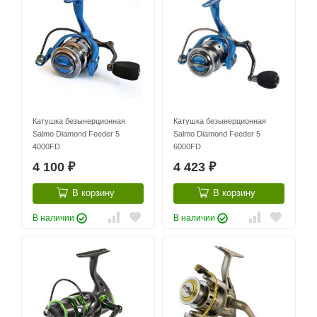
Катушка безынерционная
Катушка безынерционная
Salmo Diamond Feeder 5
Salmo Diamond Feeder 5
4000FD
6000FD
4 100
4 423
₽
₽
В корзину
В корзину
В наличии
В наличии