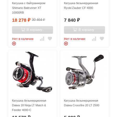
Катушка с байтраннером
Катушка безынерционная
Shimano Baitrunner XT
Ryobi Zauber CF 4000
10000RB
18 278
7 840
30 464
₽
₽
₽
В корзину
В корзину
Нет в наличии
Нет в наличии
Катушка безынерционная
Катушка безынерционная
Daiwa 18 Ninja LT Match &
Daiwa Crossfire 20 LT 2500
Feeder 4000-C