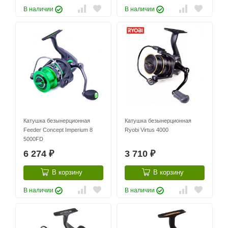
В наличии
В наличии
Катушка безынерционная
Катушка безынерционная
Feeder Concept Imperium 8
Ryobi Virtus 4000
5000FD
6 274
3 710
₽
₽
В корзину
В корзину
В наличии
В наличии