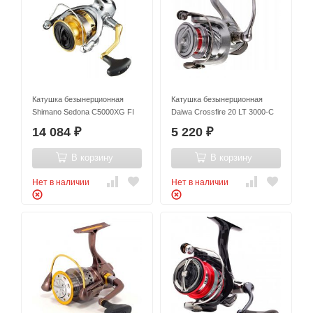
Катушка безынерционная
Катушка безынерционная
Shimano Sedona C5000XG FI
Daiwa Crossfire 20 LT 3000-С
14 084
5 220
₽
₽
В корзину
В корзину
Нет в наличии
Нет в наличии