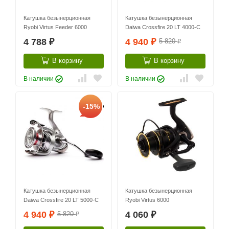
Катушка безынерционная
Катушка безынерционная
Ryobi Virtus Feeder 6000
Daiwa Crossfire 20 LT 4000-С
4 788
4 940
5 820
₽
₽
₽
В корзину
В корзину
В наличии
В наличии
-15%
Катушка безынерционная
Катушка безынерционная
Daiwa Crossfire 20 LT 5000-С
Ryobi Virtus 6000
4 940
4 060
5 820
₽
₽
₽