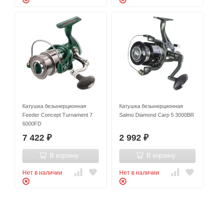
Катушка безынерционная
Катушка безынерционная
Feeder Concept Turnament 7
Salmo Diamond Carp 5 3000BR
6000FD
7 422
2 992
₽
₽
В корзину
В корзину
Нет в наличии
Нет в наличии