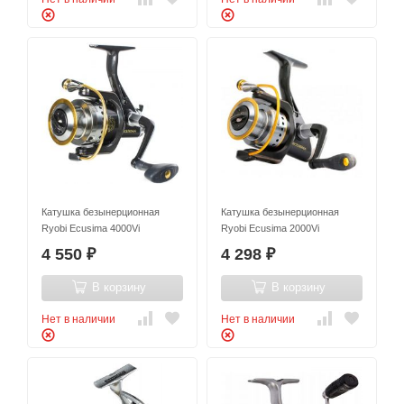
Катушка безынерционная
Катушка безынерционная
Ryobi Ecusima 4000Vi
Ryobi Ecusima 2000Vi
4 550
4 298
₽
₽
В корзину
В корзину
Нет в наличии
Нет в наличии