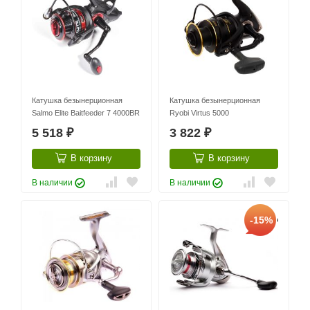
Катушка безынерционная
Катушка безынерционная
Salmo Elite Baitfeeder 7 4000BR
Ryobi Virtus 5000
5 518
3 822
₽
₽
В корзину
В корзину
В наличии
В наличии
-15%