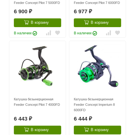
Feeder Concept Pilot 7 5000FD
Feeder Concept Pilot 7 6000FD
6 900
6 977
₽
₽
В корзину
В корзину
В наличии
В наличии
Катушка безынерционная
Катушка безынерционная
Feeder Concept Pilot 7 4000FD
Feeder Concept Imperium 8
6000FD
6 443
6 444
₽
₽
В корзину
В корзину