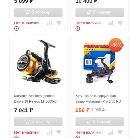
5 899
10 400
₽
₽
В корзину
В корзину
Нет в наличии
Нет в наличии
-38%
Катушка безынерционная
Катушка безынерционная
Daiwa 19 Revros LT 5000-C
Salmo Fisherman Pro 1 30 RD
7 041
650
1 050
₽
₽
₽
В корзину
В корзину
Нет в наличии
Нет в наличии