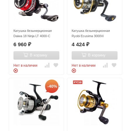
Катушка безынерционная
Катушка безынерционная
Daiwa 18 Ninja LT 4000-C
Ryobi Ecusima 3000Vi
6 960
4 424
₽
₽
В корзину
В корзину
Нет в наличии
Нет в наличии
-40%