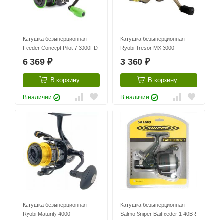
Катушка безынерционная
Катушка безынерционная
Feeder Concept Pilot 7 3000FD
Ryobi Tresor MX 3000
6 369
3 360
₽
₽
В корзину
В корзину
В наличии
В наличии
Катушка безынерционная
Катушка безынерционная
Ryobi Maturity 4000
Salmo Sniper Baitfeeder 1 40BR