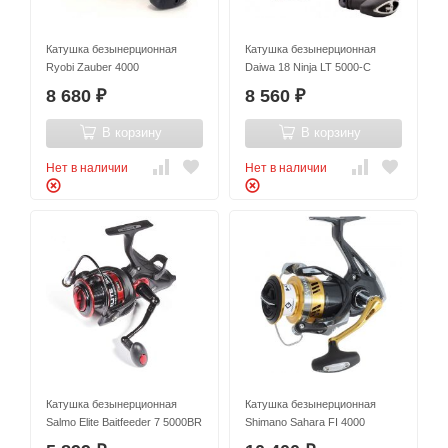
Катушка безынерционная
Катушка безынерционная
Ryobi Zauber 4000
Daiwa 18 Ninja LT 5000-C
8 680
8 560
₽
₽
В корзину
В корзину
Нет в наличии
Нет в наличии
Катушка безынерционная
Катушка безынерционная
Salmo Elite Baitfeeder 7 5000BR
Shimano Sahara FI 4000