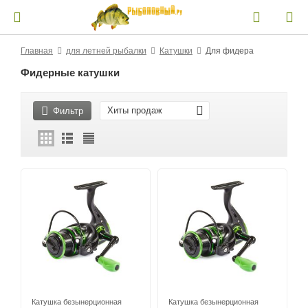
Главная
для летней рыбалки
Катушки
Для фидера
Фидерные катушки
Хиты продаж
Фильтр
Катушка безынерционная
Катушка безынерционная