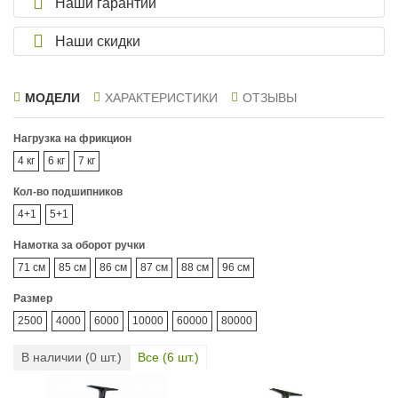
Наши гарантии
Наши скидки
МОДЕЛИ
ХАРАКТЕРИСТИКИ
ОТЗЫВЫ
Нагрузка на фрикцион
4 кг
6 кг
7 кг
Кол-во подшипников
4+1
5+1
Намотка за оборот ручки
71 см
85 см
86 см
87 см
88 см
96 см
Размер
2500
4000
6000
10000
60000
80000
В наличии (
0
шт.)
Все (
6
шт.)