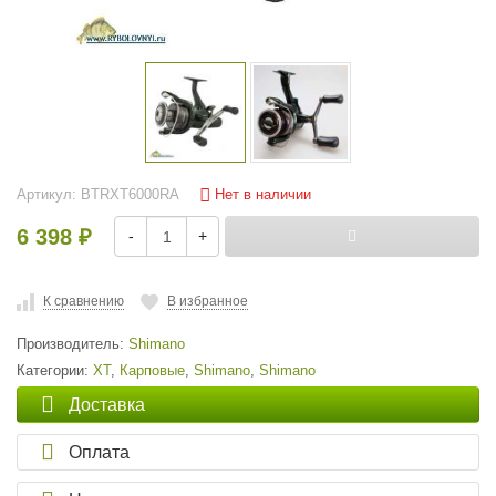
Нет в наличии
Артикул:
BTRXT6000RA
6 398
-
+
₽
К сравнению
В избранное
Производитель:
Shimano
Категории:
XT
,
Карповые
,
Shimano
,
Shimano
Доставка
Оплата