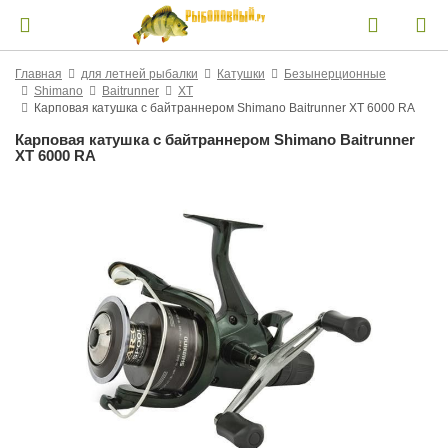
Главная
для летней рыбалки
Катушки
Безынерционные
Shimano
Baitrunner
XT
Карповая катушка с байтраннером Shimano Baitrunner XT 6000 RA
Карповая катушка с байтраннером Shimano Baitrunner
XT 6000 RA