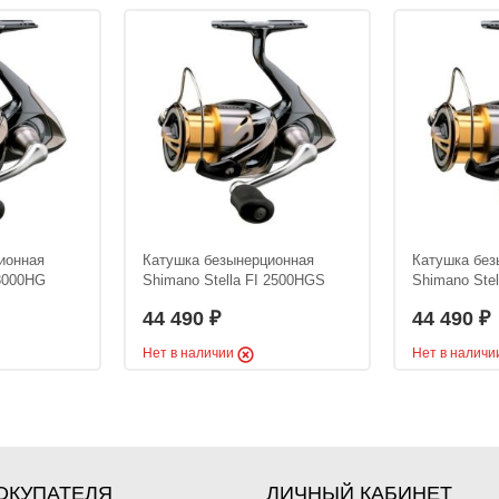
ионная
Катушка безынерционная
Катушка без
 3000HG
Shimano Stella FI 2500HGS
Shimano Ste
44 490
44 490
₽
₽
Нет в наличии
Нет в налич
ОКУПАТЕЛЯ
ЛИЧНЫЙ КАБИНЕТ