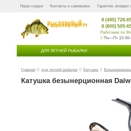
Наши скидки
Контакты и самовывоз
Гарантия, возврат 
8 (495) 726-6
8 (800) 505-6
Работаем по Мо
Пн—Пт 10.00
ДЛЯ ЛЕТНЕЙ РЫБАЛКИ
Главная
для летней рыбалки
Катушки
Безынерционн
Катушка безынерционная Daiwa 