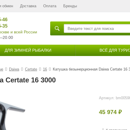
и обмен
Доставка
Оплата
Бренды
5-46
5-35
скве и всей России
—20.00
ДЛЯ ЗИМНЕЙ РЫБАЛКИ
ВСЁ ДЛЯ ТУРИ
ые
Daiwa
Certate
16
Катушка безынерционная Daiwa Certate 16 
Certate 16 3000
Артикул:
bm0059
45 974
₽