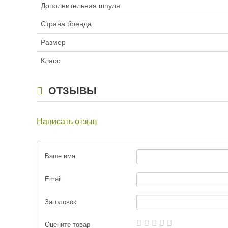
Катушка без
Дополнительная шпуля
4000H
Страна бренда
Катушка без
4000HD
Размер
Катушка без
Класс
4000SH
ОТЗЫВЫ
Написать отзыв
Ваше имя
Email
Заголовок
Оцените товар