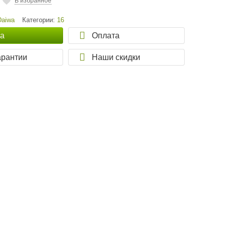
В избранное
Daiwa
Категории:
16
ка
Оплата
арантии
Наши скидки