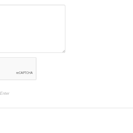
+Enter