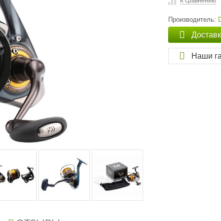
К сравнению
Производитель:
Достав
Наши г