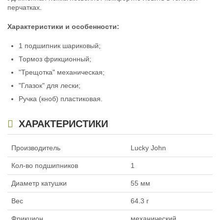
перчатках.
Характеристики и особенности:
1 подшипник шариковый;
Тормоз фрикционный;
"Трещотка" механическая;
"Глазок" для лески;
Ручка (кноб) пластиковая.
ХАРАКТЕРИСТИКИ
Производитель
Lucky John
Кол-во подшипников
1
Диаметр катушки
55 мм
Вес
64.3 г
Фрикцион
механический