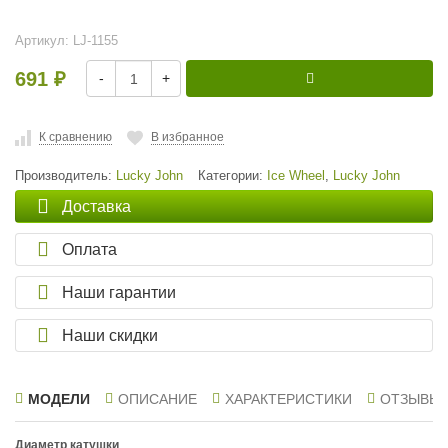
Артикул:
LJ-1155
691
-
+
₽
К сравнению
В избранное
Производитель:
Lucky John
Категории:
Ice Wheel
,
Lucky John
Доставка
Оплата
Наши гарантии
Наши скидки
МОДЕЛИ
ОПИСАНИЕ
ХАРАКТЕРИСТИКИ
ОТЗЫВЫ
Диаметр катушки