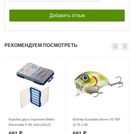
РЕКОМЕНДУЕМ ПОСМОТРЕТЬ
Коробка двухсторонняя Meiho
Воблер Kosadaka Boxer XS 45F
Reversible F-86 140x104x22
(8.75 г) AY
691
691
₽
₽