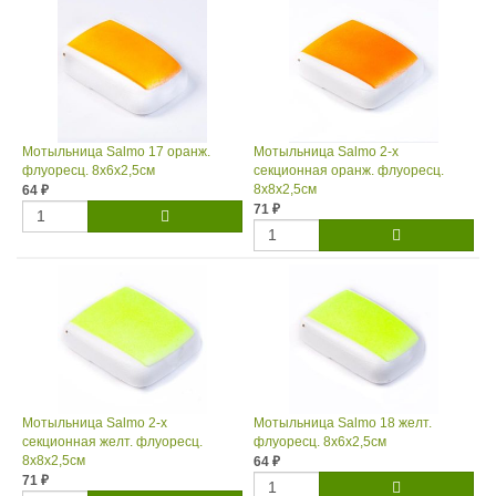
Мотыльница Salmo 17 оранж.
Мотыльница Salmo 2-х
флуоресц. 8x6x2,5см
секционная оранж. флуоресц.
8x8x2,5см
64
₽
71
₽
Мотыльница Salmo 2-х
Мотыльница Salmo 18 желт.
секционная желт. флуоресц.
флуоресц. 8x6x2,5см
8x8x2,5см
64
₽
71
₽