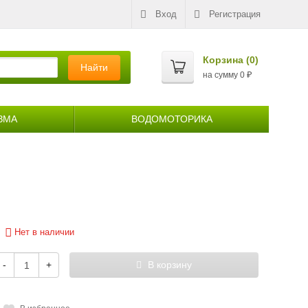
Вход
Регистрация
Корзина (
0
)
Найти
на сумму
0
₽
ЗМА
ВОДОМОТОРИКА
Нет в наличии
-
+
В корзину