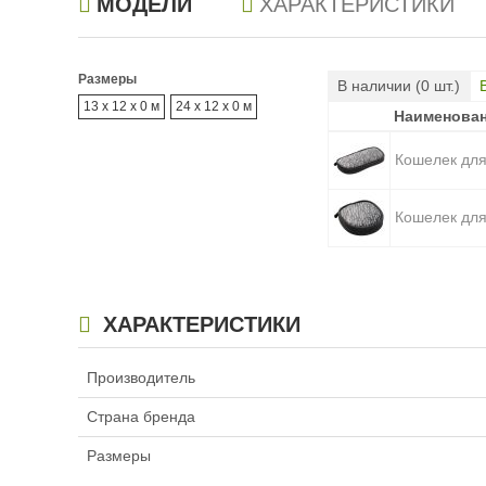
МОДЕЛИ
ХАРАКТЕРИСТИКИ
Размеры
В наличии (
0
шт.)
13 x 12 x 0 м
24 x 12 x 0 м
Наименова
Наименова
Кошелек для
Кошелек для
ХАРАКТЕРИСТИКИ
Производитель
Страна бренда
Размеры