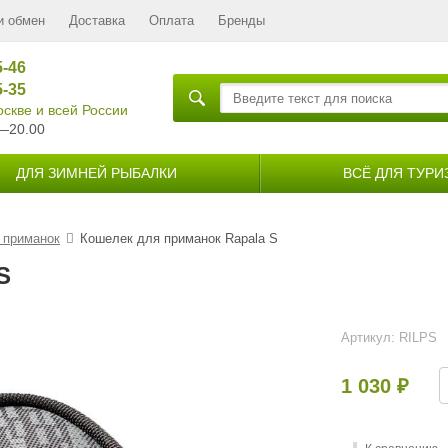
и обмен
Доставка
Оплата
Бренды
5-46
5-35
скве и всей России
—20.00
ДЛЯ ЗИМНЕЙ РЫБАЛКИ
ВСЁ ДЛЯ ТУРИ
 приманок
Кошелек для приманок Rapala S
S
Артикул:
RILPS
1 030
₽