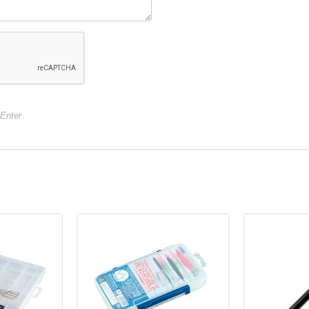
+Enter