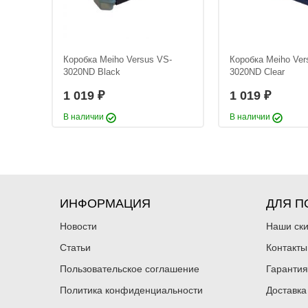
вца
Коробка Meiho Versus VS-
Коробка Meiho Ver
)
3020ND Black
3020ND Clear
1 019
1 019
₽
₽
В наличии
В наличии
ИНФОРМАЦИЯ
ДЛЯ П
Новости
Наши ск
Статьи
Контакты
Пользовательское соглашение
Гарантия
Политика конфиденциальности
Доставка