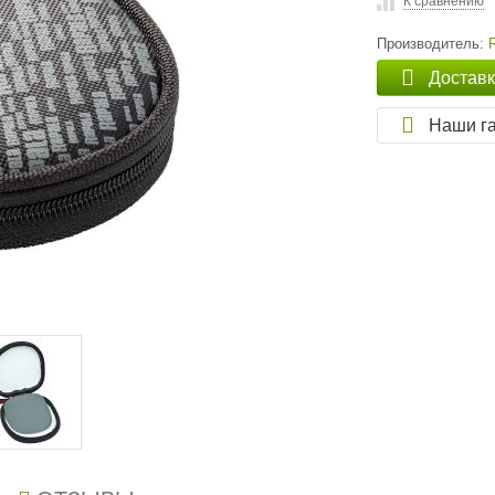
К сравнению
Производитель:
Достав
Наши г