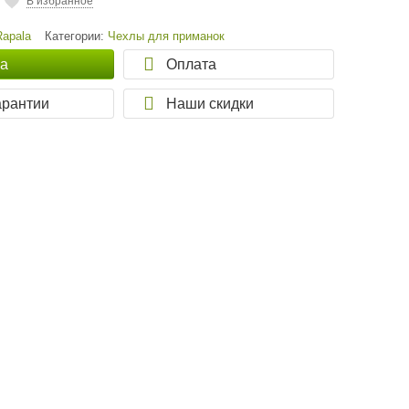
В избранное
Rapala
Категории:
Чехлы для приманок
ка
Оплата
арантии
Наши скидки