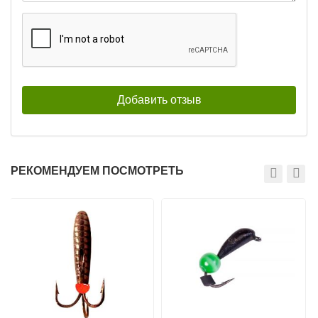
Балансиры Surf Классик 5г/35мм
Балансиры Surf Классик 5г/35мм
13
14
147
147
₽
₽
Раскраска:
13
Раскраска:
14
Вес:
5 г
Вес:
5 г
Длина:
35 мм
Длина:
35 мм
Нет в наличии
Нет в наличии
РЕКОМЕНДУЕМ ПОСМОТРЕТЬ
Балансиры Surf Классик 7г/40мм
Балансиры Surf Классик 34г/75мм
01
13
152
183
₽
₽
Раскраска:
01
Раскраска:
13
Вес:
7 г
Вес:
34 г
Длина:
40 мм
Длина:
75 мм
Нет в наличии
Нет в наличии