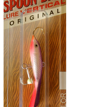
Балансиры Surf Классик 7г/40мм
Балансиры Surf Классик 7г/40мм
07
08
152
152
₽
₽
Раскраска:
07
Раскраска:
08
Вес:
7 г
Вес:
7 г
Длина:
40 мм
Длина:
40 мм
Нет в наличии
Нет в наличии
Балансиры Surf Классик 7г/40мм
Балансиры Surf Классик 7г/40мм
09
10
152
152
₽
₽
Раскраска:
09
Раскраска:
10
Вес:
7 г
Вес:
7 г
Длина:
40 мм
Длина:
40 мм
Нет в наличии
Нет в наличии