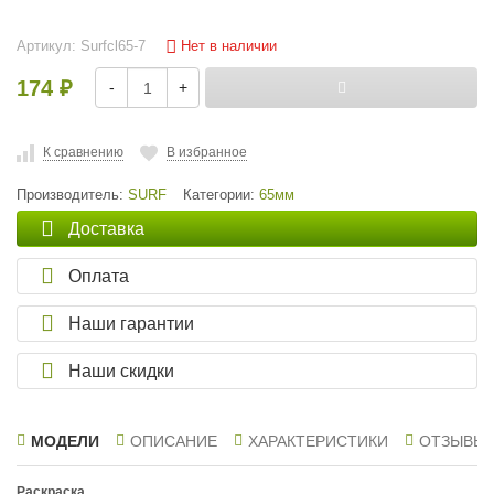
Нет в наличии
Артикул:
Surfcl65-7
174
-
+
₽
К сравнению
В избранное
Производитель:
SURF
Категории:
65мм
Доставка
Оплата
Наши гарантии
Наши скидки
МОДЕЛИ
ОПИСАНИЕ
ХАРАКТЕРИСТИКИ
ОТЗЫВЫ
Раскраска