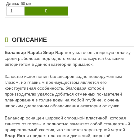
Длина:
60 мм
ОПИСАНИЕ
Балансир Rapala Snap Rap
получил очень широкую огласку
среди рыболовов подледного лова и пользуется большим
авторитетом в данной категории приманок.
Качество исполнения балансиров видно невооруженным
глазом, но главным преимуществом является его
конструктивная особенность, благодаря которой
производителю удалось добиться отменных показателей
планирования в толще воды на любой глубине, с очень
широким диапазоном облавливания акватории от лунки.
Балансир оснащен широкой сплошной пластиной, которая
тянется от головы и полностью заменяет собой стандартный
прикрепляемый хвостик, что является характерной чертой
Snap Rap
и придает плавности движений, широкой