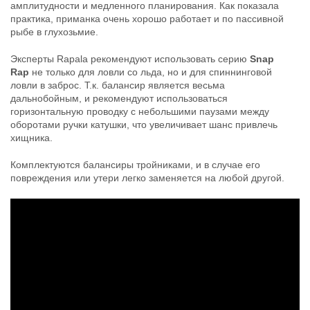
амплитудности и медленного планирования. Как показала
практика, приманка очень хорошо работает и по пассивной
рыбе в глухозьмие.
Эксперты Rapala рекомендуют использовать серию
Snap
Rap
не только для ловли со льда, но и для спиннинговой
ловли в заброс. Т.к. балансир является весьма
дальнобойным, и рекомендуют использоваться
горизонтальную проводку с небольшими паузами между
оборотами ручки катушки, что увеличивает шанс привлечь
хищника.
Комплектуются балансиры тройниками, и в случае его
повреждения или утери легко заменяется на любой другой.