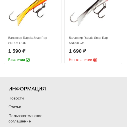
Балансир Rapala Snap Rap
Балансир Rapala Snap Rap
SNR06 GOR
SNR08 CH
1 590
1 690
₽
₽
В наличии
Нет в наличии
ИНФОРМАЦИЯ
Новости
Статьи
Пользовательское
соглашение