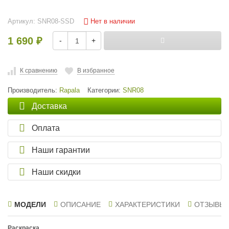
Нет в наличии
Артикул:
SNR08-SSD
1 690
-
+
₽
К сравнению
В избранное
Производитель:
Rapala
Категории:
SNR08
Доставка
Оплата
Наши гарантии
Наши скидки
МОДЕЛИ
ОПИСАНИЕ
ХАРАКТЕРИСТИКИ
ОТЗЫВЫ
Раскраска