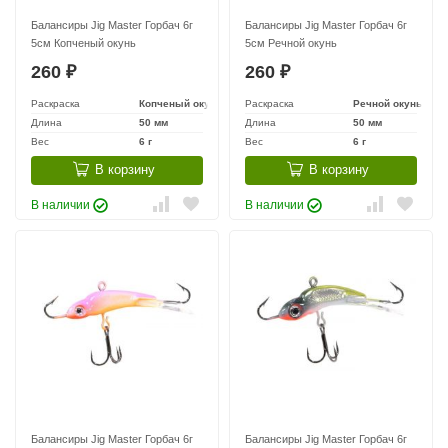
Балансиры Jig Master Горбач 6г
Балансиры Jig Master Горбач 6г
5см Копченый окунь
5см Речной окунь
260
260
₽
₽
Раскраска
Копченый окунь
Раскраска
Речной окунь
Длина
50 мм
Длина
50 мм
Вес
6 г
Вес
6 г
В корзину
В корзину
В наличии
В наличии
Балансиры Jig Master Горбач 6г
Балансиры Jig Master Горбач 6г