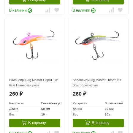
В наличии
В наличии
Балансиры Jig Master Пират 10г
Балансиры Jig Master Пират 10г
6см Гаванская роза
6см Золотистый
260
260
₽
₽
Раскраска
Гаванская роза
Раскраска
Золотистый
Длина
60 мм
Длина
60 мм
Вес
10 г
Вес
10 г
В корзину
В корзину