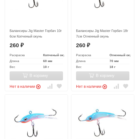
Балансиры Jig Master Горбач 10г
Балансиры Jig Master Горбач 18г
6см Копченый окунь
7см Огненный окунь
260
260
₽
₽
Раскраска
Копченый окунь
Раскраска
Огненный окунь
Длина
60 мм
Длина
70 мм
Вес
10 г
Вес
18 г
В корзину
В корзину
Нет в наличии
Нет в наличии