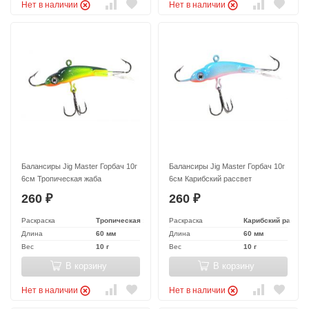
Нет в наличии
Нет в наличии
Балансиры Jig Master Горбач 10г
Балансиры Jig Master Горбач 10г
6см Тропическая жаба
6см Карибский рассвет
260
260
₽
₽
Раскраска
Тропическая жаба
Раскраска
Карибский рассве
Длина
60 мм
Длина
60 мм
Вес
10 г
Вес
10 г
В корзину
В корзину
Нет в наличии
Нет в наличии