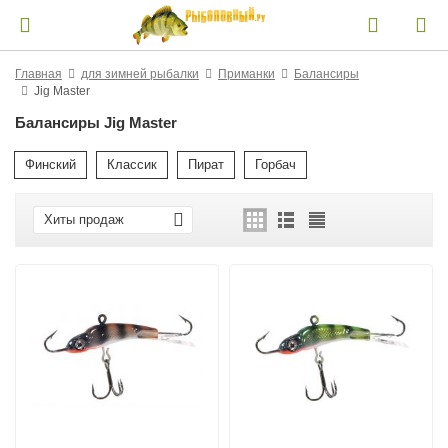
Главная
для зимней рыбалки
Приманки
Балансиры
Jig Master
Балансиры Jig Master
Финский
Классик
Пират
Горбач
Хиты продаж