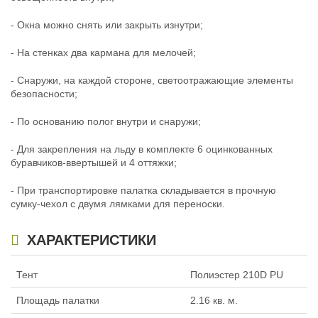
- Окна можно снять или закрыть изнутри;
- На стенках два кармана для мелочей;
- Снаружи, на каждой стороне, светоотражающие элементы
безопасности;
- По основанию полог внутри и снаружи;
- Для закрепления на льду в комплекте 6 оцинкованных
буравчиков-ввертышей и 4 оттяжки;
- При транспортировке палатка складывается в прочную
сумку-чехол с двумя лямками для переноски.
ХАРАКТЕРИСТИКИ
Тент
Полиэстер 210D PU
Площадь палатки
2.16 кв. м.