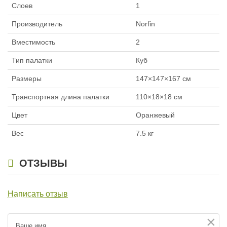
Слоев
1
Производитель
Norfin
Вместимость
2
Тип палатки
Куб
Размеры
147×147×167 см
Транспортная длина палатки
110×18×18 см
Цвет
Оранжевый
Вес
7.5 кг
ОТЗЫВЫ
Написать отзыв
×
Ваше имя