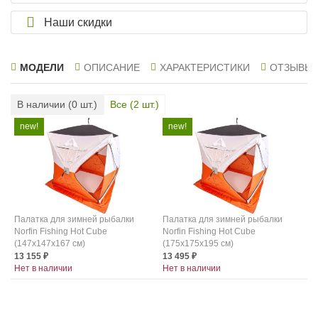
Наши скидки
МОДЕЛИ
ОПИСАНИЕ
ХАРАКТЕРИСТИКИ
ОТЗЫВЫ
В наличии (
0
шт.)
Все (
2
шт.)
Палатка для зимней рыбалки
Палатка для зимней рыбалки
Norfin Fishing Hot Cube
Norfin Fishing Hot Cube
(147x147x167 см)
(175x175x195 см)
13 155
13 495
₽
₽
Нет в наличии
Нет в наличии