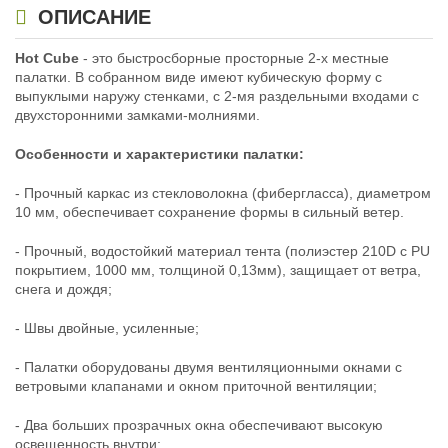
ОПИСАНИЕ
Hot Cube
- это быстросборные просторные 2-х местные
палатки. В собранном виде имеют кубическую форму с
выпуклыми наружу стенками, с 2-мя раздельными входами с
двухсторонними замками-молниями.
Особенности и характеристики палатки:
- Прочный каркас из стекловолокна (фибергласса), диаметром
10 мм, обеспечивает сохранение формы в сильный ветер.
- Прочный, водостойкий материал тента (полиэстер 210D с PU
покрытием, 1000 мм, толщиной 0,13мм), защищает от ветра,
снега и дождя;
- Швы двойные, усиленные;
- Палатки оборудованы двумя вентиляционными окнами с
ветровыми клапанами и окном приточной вентиляции;
- Два больших прозрачных окна обеспечивают высокую
освещенность внутри;