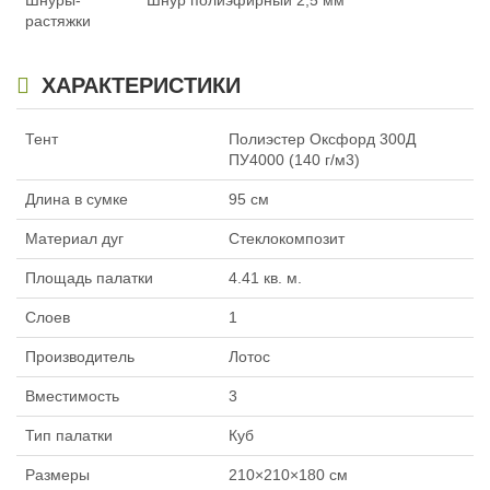
Шнуры-
Шнур полиэфирный 2,5 мм
растяжки
ХАРАКТЕРИСТИКИ
Тент
Полиэстер Оксфорд 300Д
ПУ4000 (140 г/м3)
Длина в сумке
95 см
Материал дуг
Стеклокомпозит
Площадь палатки
4.41 кв. м.
Слоев
1
Производитель
Лотос
Вместимость
3
Тип палатки
Куб
Размеры
210×210×180 см