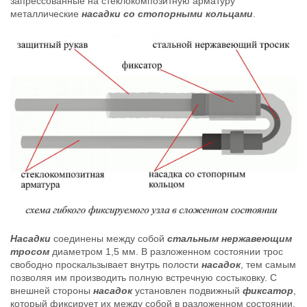
запрессованные на стеклокомпозитную арматуру
металлические
насадки со стопорными кольцами
.
Насадки
соединены между собой
стальным нержавеющим
тросом
диаметром 1,5 мм. В разложенном состоянии трос
свободно проскальзывает внутрь полости
насадок
, тем самым
позволяя им производить полную встречную состыковку. С
внешней стороны
насадок
установлен подвижный
фиксатор
,
который фиксирует их между собой в разложенном состоянии.