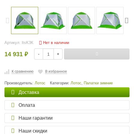
Нет в наличии
Артикул:
ltsK3K
14 931
-
+
₽
К сравнению
В избранное
Производитель:
Лотос
Категории:
Лотос
,
Палатки зимние
Доставка
Оплата
Наши гарантии
Наши скидки