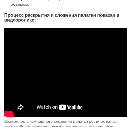
объемом.
Процесс раскрытия и сложения палатки показан в
видеоролике:
Возможность компактного сложения палатки достигается за
счет двойного сложения нижних дуг каркаса, оснащенных