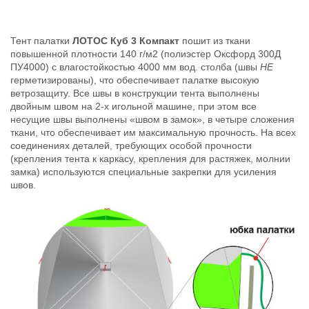
Тент палатки
ЛОТОС Куб 3 Компакт
пошит из ткани
повышенной плотности 140 г/м2 (полиэстер Оксфорд 300Д
ПУ4000) с влагостойкостью 4000 мм вод. столба (швы
НЕ
герметизированы), что обеспечивает палатке высокую
ветрозащиту. Все швы в конструкции тента выполнены
двойным швом на 2-х игольной машине, при этом все
несущие швы выполнены «швом в замок», в четыре сложения
ткани, что обеспечивает им максимальную прочность. На всех
соединениях деталей, требующих особой прочности
(крепления тента к каркасу, крепления для растяжек, молнии
замка) используются специальные закрепки для усиления
швов.