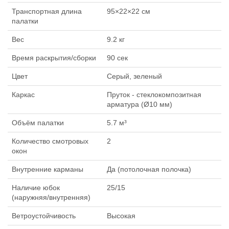
Транспортная длина
95×22×22 см
палатки
Вес
9.2 кг
Время раскрытия/сборки
90 сек
Цвет
Серый, зеленый
Каркас
Пруток - стеклокомпозитная
арматура (Ø10 мм)
Объём палатки
5.7 м³
Количество смотровых
2
окон
Внутренние карманы
Да (потолочная полочка)
Наличие юбок
25/15
(наружняя/внутренняя)
Ветроустойчивость
Высокая