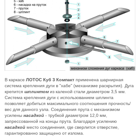
В каркасе
ЛОТОС Куб 3 Компакт
применена шарнирная
система крепления дуги в "хабе" (механизме раскрытия). Дуга
крепится
шплинтом
из каленой стали диаметром 3,5 мм.
Система крепления дуги с использованием шплинта
позволяет добиться максимального соотношения прочность/
вес для данного узла. Соединения прута с механизмом
усилены
насадкой
- трубкой диаметром 12,0 мм,
запрессованной на концы прута. Благодаря усилению
насадкой
место соединения, где сверлится отверстие,
гарантированно защищено от излома.