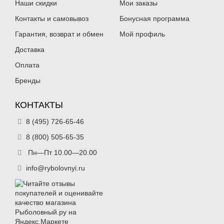
Наши скидки
Мои заказы
Контакты и самовывоз
Бонусная программа
Гарантия, возврат и обмен
Мой профиль
Доставка
Оплата
Бренды
КОНТАКТЫ
8 (495) 726-65-46
8 (800) 505-65-35
Пн—Пт 10.00—20.00
info@rybolovnyi.ru