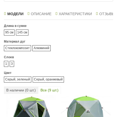
МОДЕЛИ
ОПИСАНИЕ
ХАРАКТЕРИСТИКИ
ОТЗЫВЫ
Длина в сумке
95 см
145 см
Материал дуг
Стеклокомпозит
Алюминий
Слоев
1
3
Цвет
Серый, зеленый
Серый, оранжевый
В наличии (
0
шт.)
Все (
9
шт.)