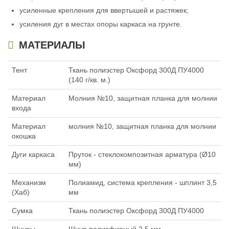
усиленные крепления для ввертышей и растяжек;
усиления дуг в местах опоры каркаса на грунте.
МАТЕРИАЛЫ
Тент
Ткань полиэстер Оксфорд 300Д ПУ4000
(140 г/кв. м.)
Материал
Молния №10, защитная планка для молнии
входа
Материал
молния №10, защитная планка для молнии
окошка
Дуги каркаса
Пруток - стеклокомпозитная арматура (Ø10
мм)
Механизм
Полиамид, система крепления - шплинт 3,5
(Хаб)
мм
Сумка
Ткань полиэстер Оксфорд 300Д ПУ4000