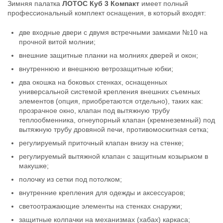
Зимняя палатка
ЛОТОС Куб 3 Компакт
имеет полный
профессиональный комплект оснащения, в который входят:
две входные двери с двумя встречными замками №10 на
прочной витой молнии;
внешние защитные планки на молниях дверей и окон;
внутреннюю и внешнюю ветрозащитные юбки;
два окошка на боковых стенках, оснащенных
универсальной системой крепления внешних съемных
элементов (опция, приобретаются отдельно), таких как:
прозрачное окно, клапан под вытяжную трубу
теплообменника, огнеупорный клапан (кремнеземный) под
вытяжную трубу дровяной печи, противомоскитная сетка;
регулируемый приточный клапан внизу на стенке;
регулируемый вытяжной клапан с защитным козырьком в
макушке;
полочку из сетки под потолком;
внутренние крепления для одежды и аксессуаров;
светоотражающие элементы на стенках снаружи;
защитные колпачки на механизмах (хабах) каркаса;