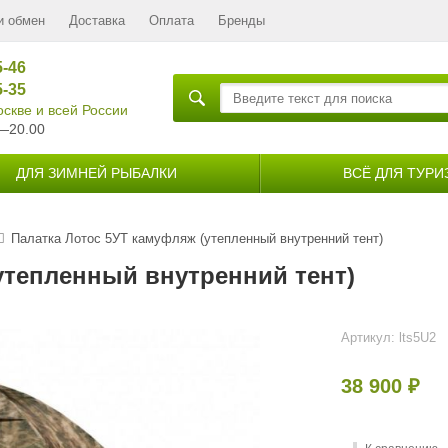
и обмен
Доставка
Оплата
Бренды
5-46
5-35
скве и всей России
—20.00
ДЛЯ ЗИМНЕЙ РЫБАЛКИ
ВСЁ ДЛЯ ТУРИ
Палатка Лотос 5УТ камуфляж (утепленный внутренний тент)
утепленный внутренний тент)
Артикул:
lts5U2
38 900
₽