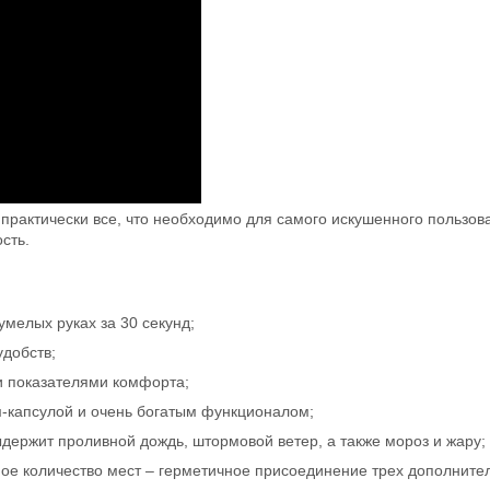
рактически все, что необходимо для самого искушенного пользова
сть.
умелых руках за 30 секунд;
добств;
и показателями комфорта;
м-капсулой и очень богатым функционалом;
держит проливной дождь, штормовой ветер, а также мороз и жару;
ое количество мест – герметичное присоединение трех дополнител