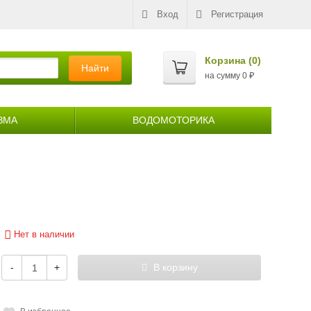
Вход
Регистрация
Корзина (
0
)
Найти
на сумму
0
₽
ЗМА
ВОДОМОТОРИКА
Нет в наличии
-
+
В корзину