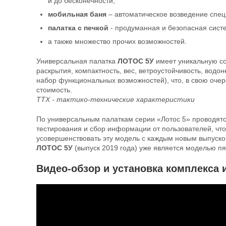
и до бесконечности;
мобильная баня
– автоматическое возведение спец
палатка с печкой
- продуманная и безопасная систе
а также множество прочих возможностей.
Универсальная палатка
ЛОТОС 5У
имеет уникальную со
раскрытия, компактность, вес, ветроустойчивость, вод
набор функциональных возможностей), что, в свою очер
стоимость.
ТТХ - тактико-технические характеристики
По универсальным палаткам серии «Лотос 5» проводят
тестирования и сбор информации от пользователей, что
усовершенствовать эту модель с каждым новым выпуско
ЛОТОС 5У
(выпуск 2019 года) уже является моделью пя
Видео-обзор и установка комплекса 