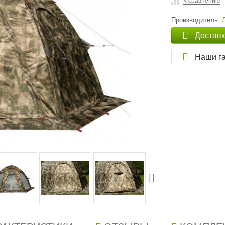
К сравнению
Производитель:
Достав
Наши г