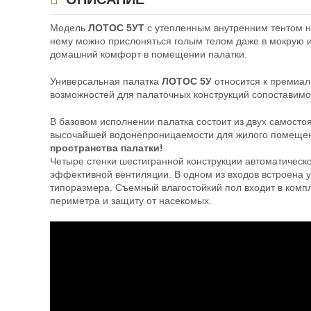
Модель
ЛОТОС 5УТ
с утепленным внутренним тентом не
нему можно прислоняться голым телом даже в мокрую 
домашний комфорт в помещении палатки.
Универсальная палатка
ЛОТОС 5У
относится к премиа
возможностей для палаточных конструкций сопоставимо
В базовом исполнении палатка состоит из двух самосто
высочайшей водонепроницаемости для жилого помещения
пространства палатки!
Четыре стенки шестигранной конструкции автоматическ
эффективной вентиляции. В одном из входов встроена 
типоразмера. Съемный влагостойкий пол входит в комп
периметра и защиту от насекомых.