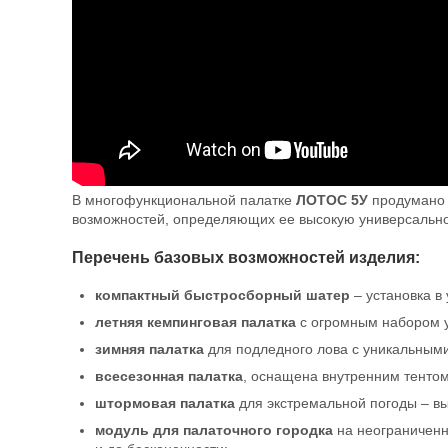
В многофункциональной палатке
ЛОТОС 5У
продумано п
возможностей, определяющих ее высокую универсально
Перечень базовых возможностей изделия:
компактный быстросборный шатер
– установка в 
летняя кемпинговая палатка
с огромным набором у
зимняя палатка
для подледного лова с уникальным
всесезонная палатка
, оснащена внутренним тенто
штормовая палатка
для экстремальной погоды – вы
модуль для палаточного городка
на неограниченн