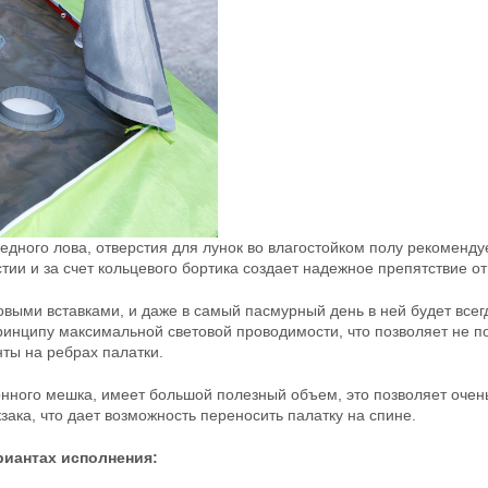
едного лова, отверстия для лунок во влагостойком полу рекомен
ии и за счет кольцевого бортика создает надежное препятствие от
выми вставками, и даже в самый пасмурный день в ней будет всегд
ринципу максимальной световой проводимости, что позволяет не п
ы на ребрах палатки.
нного мешка, имеет большой полезный объем, это позволяет очень 
ка, что дает возможность переносить палатку на спине.
риантах исполнения: