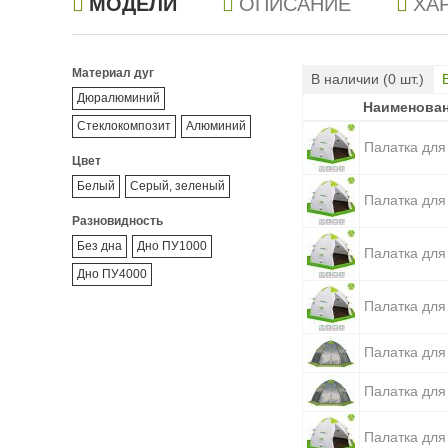
МОДЕЛИ
ОПИСАНИЕ
ХА
Материал дуг
В наличии (
0
шт.)
Дюралюминий
Наименова
Наименова
Стеклокомпозит
Алюминий
Палатка для
Цвет
Белый
Серый, зеленый
Палатка для
Разновидность
Без дна
Дно ПУ1000
Палатка для
Дно ПУ4000
Палатка для
Палатка для
Палатка для
Палатка для