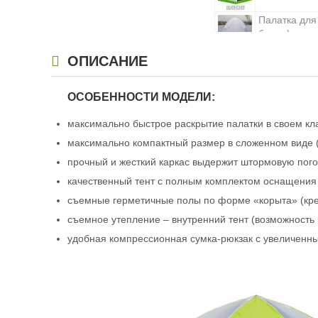
Палатка для
белая)
Палатка для
ОПИСАНИЕ
зеленая)
ОСОБЕННОСТИ МОДЕЛИ:
максимально быстрое раскрытие палатки в своем кла
максимально компактный размер в сложенном виде (
прочный и жесткий каркас выдержит штормовую пог
качественный тент с полным комплектом оснащения
съемные герметичные полы по форме «корыта» (кре
съемное утепление – внутренний тент (возможность п
удобная компрессионная сумка-рюкзак с увеличен