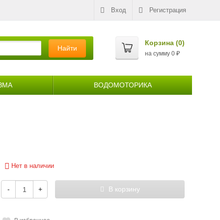
Вход
Регистрация
Корзина (
0
)
Найти
на сумму
0
₽
ЗМА
ВОДОМОТОРИКА
Нет в наличии
-
+
В корзину