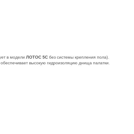
вует в модели
ЛОТОС 5С
без системы крепления пола).
то обеспечивает высокую гидроизоляцию днища палатки.