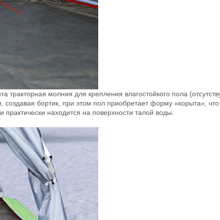
ита тракторная молния для крепления влагостойкого пола (отсутст
ии, создавая бортик, при этом пол приобретает форму «корыта», ч
и практически находится на поверхности талой воды.