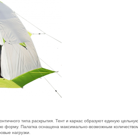
онтичного типа раскрытия. Тент и каркас образуют единую цельную
ую форму. Палатка оснащена максимально-возможным количеством
овые нагрузки.