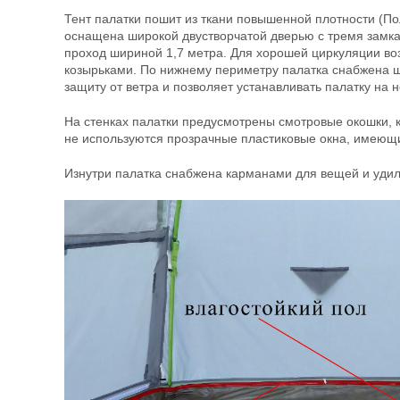
Тент палатки пошит из ткани повышенной плотности (По
оснащена широкой двустворчатой дверью с тремя замкам
проход шириной 1,7 метра. Для хорошей циркуляции в
козырьками. По нижнему периметру палатка снабжена ш
защиту от ветра и позволяет устанавливать палатку на 
На стенках палатки предусмотрены смотровые окошки, 
не используются прозрачные пластиковые окна, имеющи
Изнутри палатка снабжена карманами для вещей и удиль