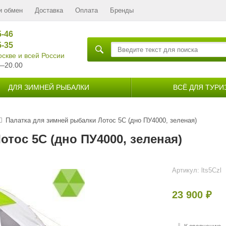
и обмен
Доставка
Оплата
Бренды
5-46
5-35
скве и всей России
—20.00
ДЛЯ ЗИМНЕЙ РЫБАЛКИ
ВСЁ ДЛЯ ТУРИ
Палатка для зимней рыбалки Лотос 5С (дно ПУ4000, зеленая)
тос 5С (дно ПУ4000, зеленая)
Артикул:
lts5Czl
23 900
₽