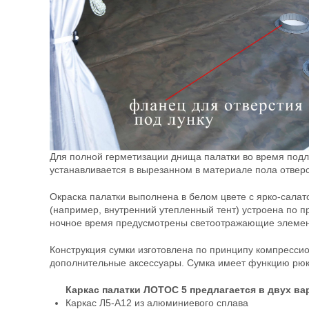
Для полной герметизации днища палатки во время подл
устанавливается в вырезанном в материале пола отверст
Окраска палатки выполнена в белом цвете с ярко-салато
(например, внутренний утепленный тент) устроена по п
ночное время предусмотрены светоотражающие элемент
Конструкция сумки изготовлена по принципу компрессио
дополнительные аксессуары. Сумка имеет функцию рюкза
Каркас палатки ЛОТОС 5 предлагается в двух ва
Каркас Л5-А12 из алюминиевого сплава