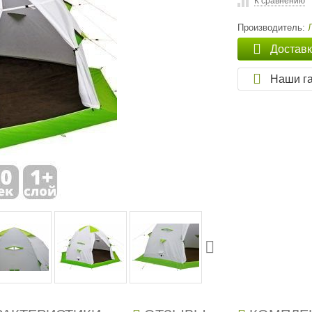
К сравнению
Производитель:
Достав
Наши г