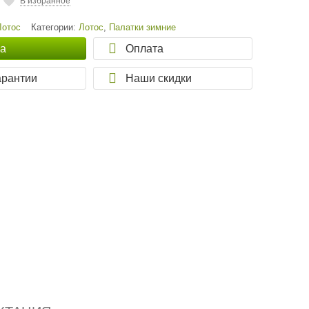
В избранное
Лотос
Категории:
Лотос
,
Палатки зимние
ка
Оплата
арантии
Наши скидки