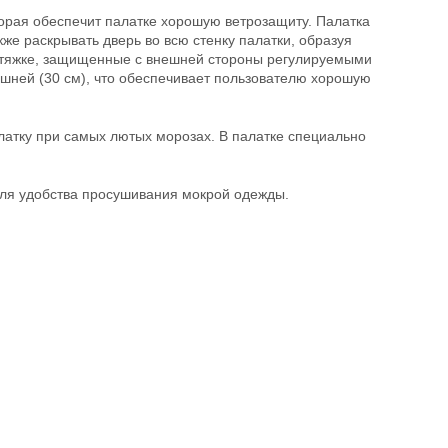
оторая обеспечит палатке хорошую ветрозащиту. Палатка
же раскрывать дверь во всю стенку палатки, образуя
 утяжке, защищенные с внешней стороны регулируемыми
шней (30 см), что обеспечивает пользователю хорошую
латку при самых лютых морозах. В палатке специально
для удобства просушивания мокрой одежды.