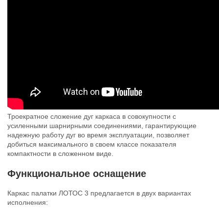
Троекратное сложение дуг каркаса в совокупности с
усиленными шарнирными соединениями, гарантирующие
надежную работу дуг во время эксплуатации, позволяет
добиться максимального в своем классе показателя
компактности в сложенном виде.
Функциональное оснащение
Каркас палатки ЛОТОС 3 предлагается в двух вариантах
исполнения: