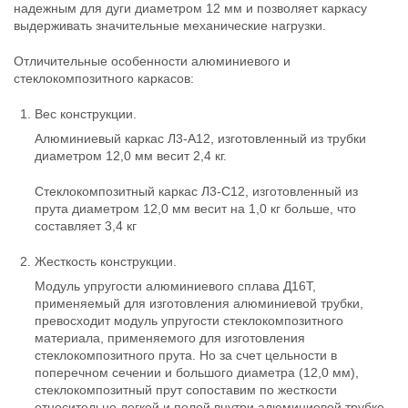
надежным для дуги диаметром 12 мм и позволяет каркасу
выдерживать значительные механические нагрузки.
Отличительные особенности алюминиевого и
стеклокомпозитного каркасов:
Вес конструкции.
Алюминиевый каркас Л3-А12, изготовленный из трубки
диаметром 12,0 мм весит 2,4 кг.
Стеклокомпозитный каркас Л3-С12, изготовленный из
прута диаметром 12,0 мм весит на 1,0 кг больше, что
составляет 3,4 кг
Жесткость конструкции.
Модуль упругости алюминиевого сплава Д16Т,
применяемый для изготовления алюминиевой трубки,
превосходит модуль упругости стеклокомпозитного
материала, применяемого для изготовления
стеклокомпозитного прута. Но за счет цельности в
поперечном сечении и большого диаметра (12,0 мм),
стеклокомпозитный прут сопоставим по жесткости
относительно легкой и полой внутри алюминиевой трубке.