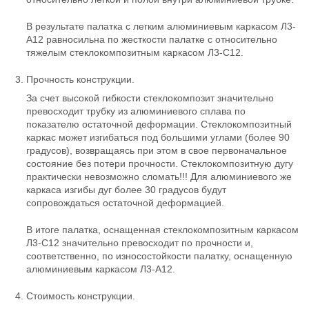
В результате палатка с легким алюминиевым каркасом Л3-
А12 равносильна по жесткости палатке с относительно
тяжелым стеклокомпозитным каркасом Л3-С12.
Прочность конструкции.
За счет высокой гибкости стеклокомпозит значительно
превосходит трубку из алюминиевого сплава по
показателю остаточной деформации. Стеклокомпозитный
каркас может изгибаться под большими углами (более 90
градусов), возвращаясь при этом в свое первоначальное
состояние без потери прочности. Стеклокомпозитную дугу
практически невозможно сломать!!! Для алюминиевого же
каркаса изгибы дуг более 30 градусов будут
сопровождаться остаточной деформацией.
В итоге палатка, оснащенная стеклокомпозитным каркасом
Л3-С12 значительно превосходит по прочности и,
соответственно, по износостойкости палатку, оснащенную
алюминиевым каркасом Л3-А12.
Стоимость конструкции.