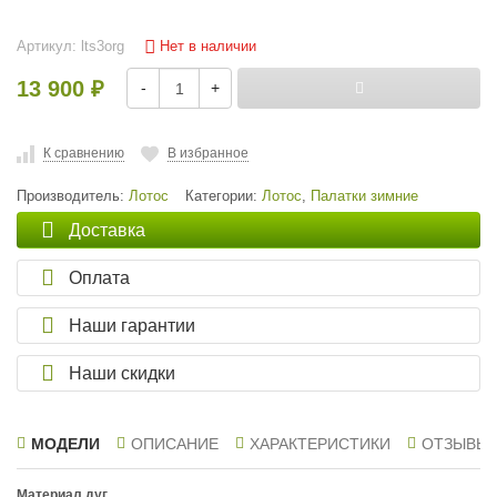
Нет в наличии
Артикул:
lts3org
13 900
-
+
₽
К сравнению
В избранное
Производитель:
Лотос
Категории:
Лотос
,
Палатки зимние
Доставка
Оплата
Наши гарантии
Наши скидки
МОДЕЛИ
ОПИСАНИЕ
ХАРАКТЕРИСТИКИ
ОТЗЫВЫ
Материал дуг