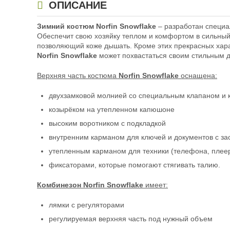
ОПИСАНИЕ
Зимний костюм Norfin Snowflake
– разработан специа
Обеспечит свою хозяйку теплом и комфортом в сильный
позволяющий коже дышать. Кроме этих прекрасных харак
Norfin Snowflake
может похвастаться своим стильным д
Верхняя часть костюма
Norfin Snowflake
оснащена:
двухзамковой молнией со специальным клапаном и 
козырёком на утепленном капюшоне
высоким воротником с подкладкой
внутренним карманом для ключей и документов с за
утепленным карманом для техники (телефона, плеера
фиксаторами, которые помогают стягивать талию.
Комбинезон Norfin Snowflake
имеет:
лямки с регуляторами
регулируемая верхняя часть под нужный объем