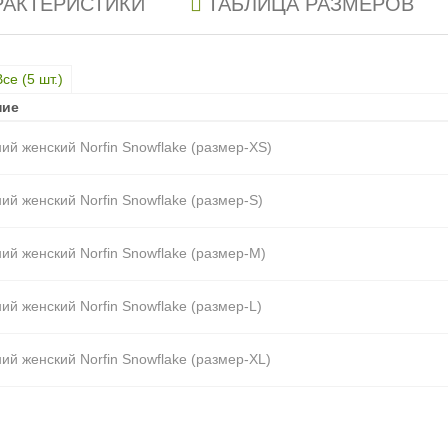
РАКТЕРИСТИКИ
ТАБЛИЦА РАЗМЕРОВ
Все (
5
шт.)
ние
ние
ий женский Norfin Snowflake (размер-XS)
ий женский Norfin Snowflake (размер-S)
ий женский Norfin Snowflake (размер-M)
ий женский Norfin Snowflake (размер-L)
ий женский Norfin Snowflake (размер-XL)