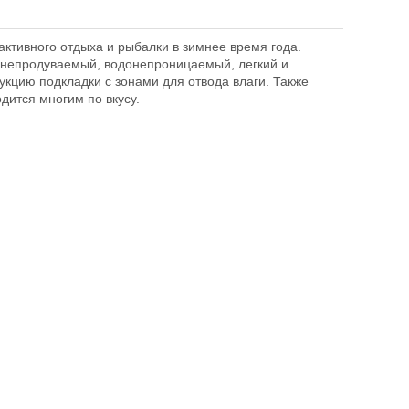
ктивного отдыха и рыбалки в зимнее время года.
непродуваемый, водонепроницаемый, легкий и
кцию подкладки с зонами для отвода влаги. Также
ится многим по вкусу.