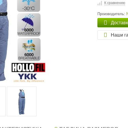
К сравнению
Производитель:
Достав
Наши г