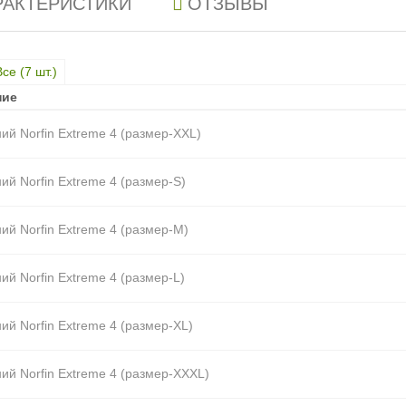
РАКТЕРИСТИКИ
ОТЗЫВЫ
Все (
7
шт.)
ние
ние
ий Norfin Extreme 4 (размер-XXL)
ий Norfin Extreme 4 (размер-S)
ий Norfin Extreme 4 (размер-M)
ий Norfin Extreme 4 (размер-L)
ий Norfin Extreme 4 (размер-XL)
ий Norfin Extreme 4 (размер-XXXL)