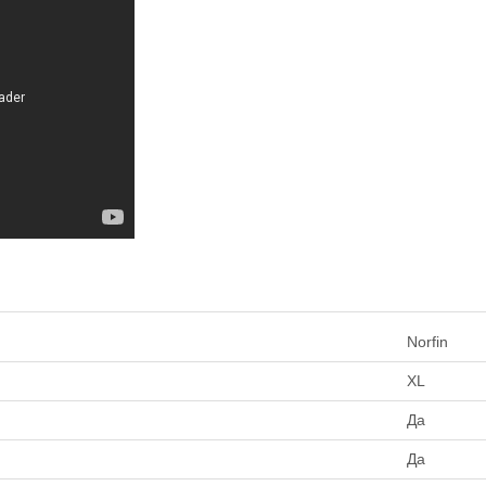
Norfin
XL
Да
Да