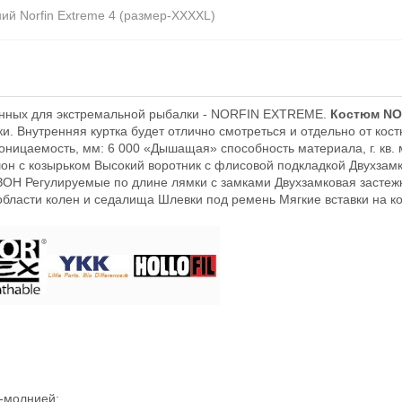
ий Norfin Extreme 4 (размер-XXXXL)
нных для экстремальной рыбалки - NORFIN EXTREME.
Костюм NO
. Внутренняя куртка будет отлично смотреться и отдельно от кос
цаемость, мм: 6 000 «Дышащая» способность материала, г. кв. м
он с козырьком Высокий воротник с флисовой подкладкой Двухзам
Н Регулируемые по длине лямки с замками Двухзамковая застеж
бласти колен и седалища Шлевки под ремень Мягкие вставки на к
-молнией;