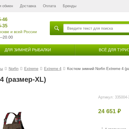
и обмен
Доставка
Оплата
Бренды
5-46
5-35
скве и всей России
—20.00
ДЛЯ ЗИМНЕЙ РЫБАЛКИ
ВСЁ ДЛЯ ТУРИ
мы
Norfin
Extreme
Extreme 4
Костюм зимний Norfin Extreme 4 (р
4 (размер-XL)
Артикул:
335004-
24 651
₽