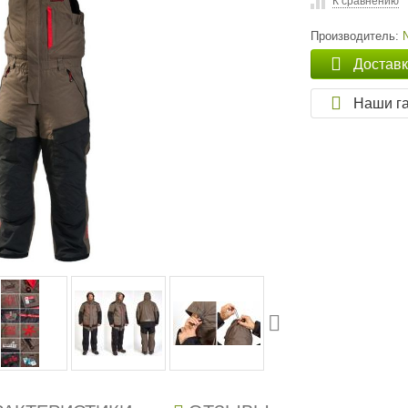
К сравнению
Производитель:
Достав
Наши г