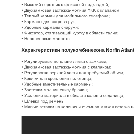
• Высокий воротник с флисовой подкладкой;
• Двухзамковая застежка-молния YKK с клапаном;
• Теплый карман для мобильного телефона;
• Карманы для согрева рук;
• Удобные карманы снаружи;
• Фиксатор, стягивающий куртку в области талии;
• Неопреновые манжеты.
Характеристики полукомбинезона Norfin Atlant
• Регулируемые по длине лямки с замками;
• Двухзамковая застежка-молния с клапаном;
• Регулировка верхней части под требуемый объем;
• Крючки для крепления полотенца;
• Удобные вместительные карманы;
• Застежки-молнии снизу брючин;
• Усиление материала в области колен и седалища;
• Шлевки под ремень;
• Мягкие вставки на коленях и съемная мягкая вставка 