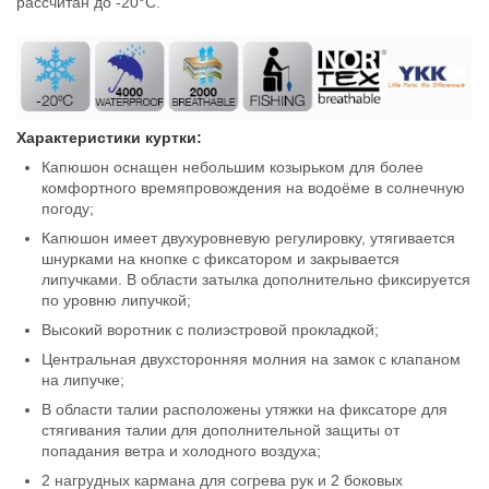
рассчитан до -20°С.
Характеристики куртки:
Капюшон оснащен небольшим козырьком для более
комфортного времяпровождения на водоёме в солнечную
погоду;
Капюшон имеет двухуровневую регулировку, утягивается
шнурками на кнопке с фиксатором и закрывается
липучками. В области затылка дополнительно фиксируется
по уровню липучкой;
Высокий воротник с полиэстровой прокладкой;
Центральная двухсторонняя молния на замок с клапаном
на липучке;
В области талии расположены утяжки на фиксаторе для
стягивания талии для дополнительной защиты от
попадания ветра и холодного воздуха;
2 нагрудных кармана для согрева рук и 2 боковых