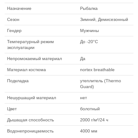
Назначение
Рыбалка
Сезон
Зимний, Демисезонный
Гендер
Мужчины
Температурный режим
До -20°C
эксплуатации
Непромокаемый материал
Да
Материал костюма
nortex breathable
Подкладка
утеплитель (Thermo
Guard)
Нешуршащий материал
нет
Цвет
болотный
Дышащая способность
2000 г/м²/24 ч
Водонепроницаемость
4000 мм