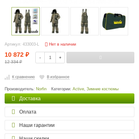
Нет в наличии
Артикул:
433003-L
10 872
₽
-
+
12 334
₽
К сравнению
В избранное
Производитель:
Norfin
Категории:
Active
,
Зимние костюмы
Доставка
Оплата
Наши гарантии
Наши скидки