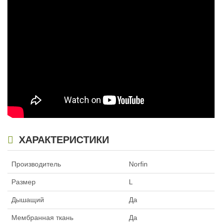
ХАРАКТЕРИСТИКИ
Производитель
Norfin
Размер
L
Дышащий
Да
Мембранная ткань
Да