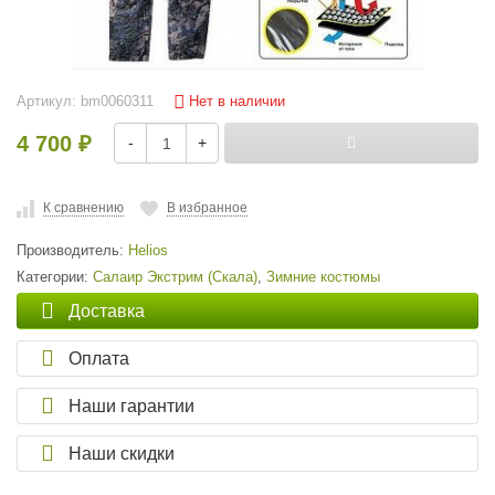
Нет в наличии
Артикул:
bm0060311
4 700
-
+
₽
К сравнению
В избранное
Производитель:
Helios
Категории:
Салаир Экстрим (Скала)
,
Зимние костюмы
Доставка
Оплата
Наши гарантии
Наши скидки