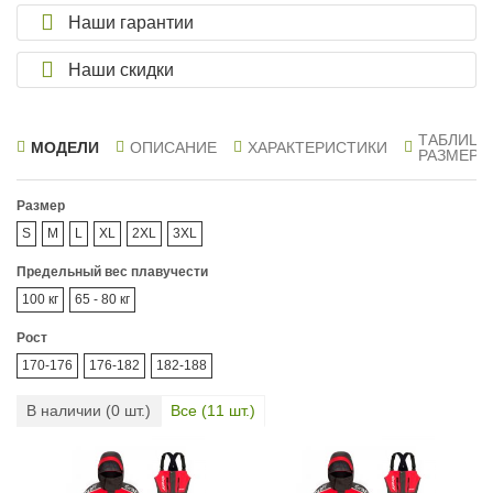
Наши гарантии
Наши скидки
ТАБЛИЦА
МОДЕЛИ
ОПИСАНИЕ
ХАРАКТЕРИСТИКИ
РАЗМЕРО
Размер
S
M
L
XL
2XL
3XL
Предельный вес плавучести
100 кг
65 - 80 кг
Рост
170-176
176-182
182-188
В наличии (
0
шт.)
Все (
11
шт.)