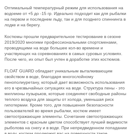
Оптимальный температурный режим для использования на
водоеме от +5 до -15 гр. Идеально подходит как для рыбалки
на первом и последнем льду, так и для позднего спиннинга в
лодке и на берегу.
Костюм-поплавок рыболовный
Костюм-поплавок рыболовный
Graff Float Guard 215-O-B (размер-
Graff Float Guard 215-O-B (размер-
Костюмы прошли предварительное тестирование в сезоне
XL/176-182)
XXL/176-182)
2019/2020 многими профессиональными спортсменами,
34 990
34 990
₽
₽
проводящими на воде большее кол-во времени и
Размер:
XL
Размер:
2XL
участвующих на соревнованиях в самых суровых условиях.
Предельный вес плавучести:
Предельный вес плавучести:
После чего, их опыт был учтен в доработке этих костюмов.
65 - 80 кг
65 - 80 кг
Рост:
176-182
Рост:
176-182
Нет в наличии
Нет в наличии
FLOAT GUARD обладает уникальным выталкивающим
свойством в воде, благодаря многослойному
пенополиуретану, который дает возможность использования
его в чрезвычайных ситуациях на воде. Структура пены - это
миллионы пузырьков, которые соединяют свободные районы
теплого воздуха для защиты от холода, уменьшая риск
гипотермии. Кроме того, для повышения безопасности
пользователей во время рыбалки, костюм имеет
светоотражающие элементы. Сочетание светоотражающих
Костюм-поплавок рыболовный
Костюм-поплавок рыболовный
элементов с красным цветом способствует лучшей видимости
Graff Float Guard 215-O-B (размер-
Graff Float Guard 215-O-B (размер-
рыболова на снегу и в воде. При непредвиденном попадании
XXL/182-188)
XXXL/176-182)
в воду, костюм продержит вас на поверхности такое
34 990
34 990
₽
₽