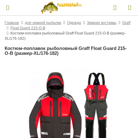
Главная
для зимней рыбалки
Одежда
Зимние костюмы
Graff
Float Guard 215-O-B
Костюм-поплавок рыболовный Graff Float Guard 215-O-B (размер-
XL/176-182)
Костюм-поплавок рыболовный Graff Float Guard 215-
O-B (размер-XL/176-182)