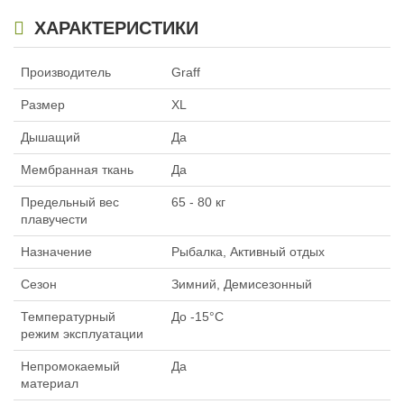
ХАРАКТЕРИСТИКИ
Производитель
Graff
Размер
XL
Дышащий
Да
Мембранная ткань
Да
Предельный вес
65 - 80 кг
плавучести
Назначение
Рыбалка, Активный отдых
Сезон
Зимний, Демисезонный
Температурный
До -15°C
режим эксплуатации
Непромокаемый
Да
материал