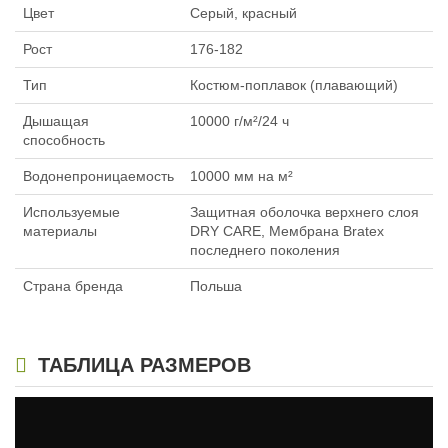
Цвет
Серый, красный
Рост
176-182
Тип
Костюм-поплавок (плавающий)
Дышащая
10000 г/м²/24 ч
способность
Водонепроницаемость
10000 мм на м²
Используемые
Защитная оболочка верхнего слоя
материалы
DRY CARE, Мембрана Bratex
последнего поколения
Страна бренда
Польша
ТАБЛИЦА РАЗМЕРОВ