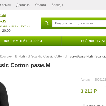
и обмен
Доставка
Оплата
Бренды
5-46
5-35
скве и всей России
—20.00
ДЛЯ ЗИМНЕЙ РЫБАЛКИ
ВСЁ ДЛЯ ТУРИ
Комплект
Norfin
Scandic Classic Cotton
Термобелье Norfin Scandic
sic Cotton разм.M
Артикул:
300910
3 213
₽