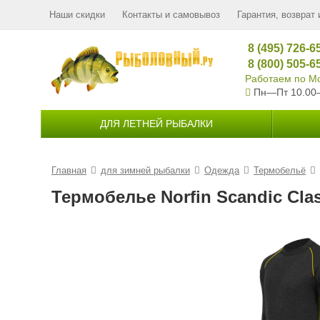
Наши скидки
Контакты и самовывоз
Гарантия, возврат 
8 (495) 726-6
8 (800) 505-6
Работаем по Мо
Пн—Пт 10.00
ДЛЯ ЛЕТНЕЙ РЫБАЛКИ
Главная
для зимней рыбалки
Одежда
Термобельё
Термобелье Norfin Scandic Clas