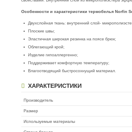
свойствами. Внутренний слой из микрополиэстера эффек
Особенности и характеристики термобелья
Norfin S
Двухслойная ткань: внутренний слой- микрополиэсте
Плоские швы;
Эластичная широкая резинка на поясе брюк;
Облегающий крой;
Изделие гипоаллергенно;
Поддерживает комфортную температуру;
Влагоотводящий быстросохнущий материал.
ХАРАКТЕРИСТИКИ
Производитель
Размер
Используемые материалы