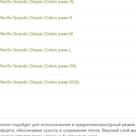
orfin Scandic Classic Cotton разм.XL
orfin Scandic Classic Cotton разм.S
orfin Scandic Classic Cotton разм.M
orfin Scandic Classic Cotton разм.L
orfin Scandic Classic Cotton разм.XXL
orfin Scandic Classic Cotton разм.XXXL
лично подойдет для использования в среднетемпературный режим п
мфорта, обеспечивая сухость и сохранение тепла. Верхний слой 