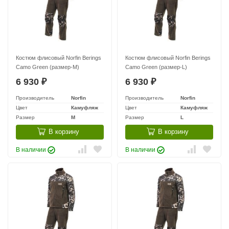
Костюм флисовый Norfin Berings
Костюм флисовый Norfin Berings
Camo Green (размер-M)
Camo Green (размер-L)
6 930
6 930
₽
₽
Производитель
Norfin
Производитель
Norfin
Цвет
Камуфляж
Цвет
Камуфляж
Размер
M
Размер
L
В корзину
В корзину
В наличии
В наличии