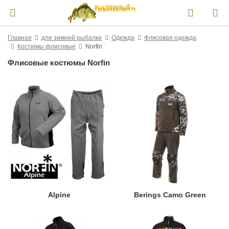
Главная
для зимней рыбалки
Одежда
Флисовая одежда
Костюмы флисовые
Norfin
Флисовые костюмы Norfin
Alpine
Berings Camo Green