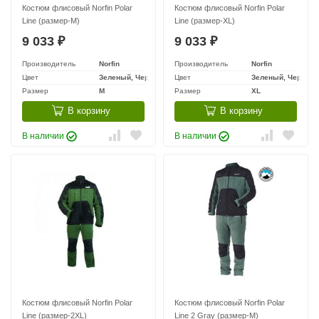
Костюм флисовый Norfin Polar
Костюм флисовый Norfin Polar
Line (размер-M)
Line (размер-XL)
9 033
9 033
₽
₽
Производитель
Norfin
Производитель
Norfin
Цвет
Зеленый, Черный
Цвет
Зеленый, Черный
Размер
M
Размер
XL
В корзину
В корзину
В наличии
В наличии
Костюм флисовый Norfin Polar
Костюм флисовый Norfin Polar
Line (размер-2XL)
Line 2 Gray (размер-M)