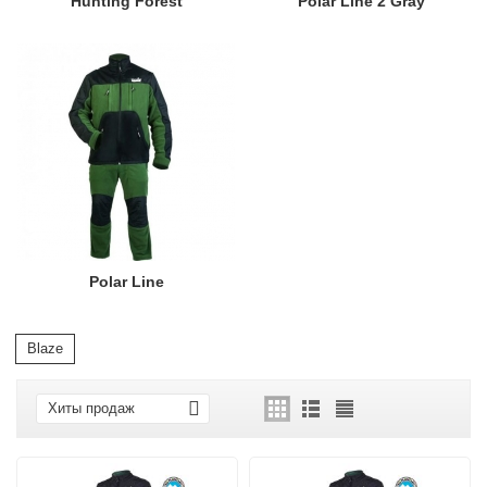
Hunting Forest
Polar Line 2 Gray
Polar Line
Blaze
Хиты продаж