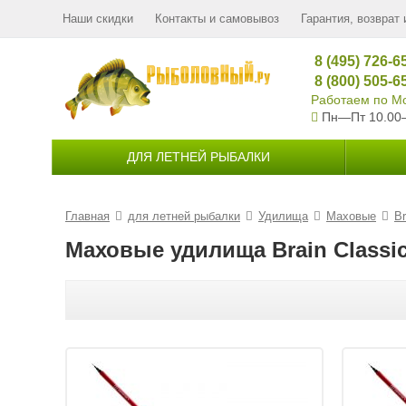
Наши скидки
Контакты и самовывоз
Гарантия, возврат 
8 (495) 726-6
8 (800) 505-6
Работаем по Мо
Пн—Пт 10.00
ДЛЯ ЛЕТНЕЙ РЫБАЛКИ
Главная
для летней рыбалки
Удилища
Маховые
Br
Маховые удилища Brain Classi