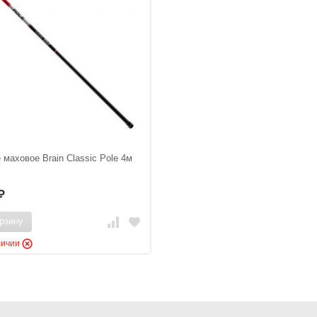
маховое Brain Classic Pole 4м
₽
рзину
личии