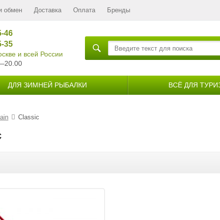
и обмен
Доставка
Оплата
Бренды
5-46
5-35
скве и всей России
—20.00
ДЛЯ ЗИМНЕЙ РЫБАЛКИ
ВСЁ ДЛЯ ТУРИ
ain
Classic
c