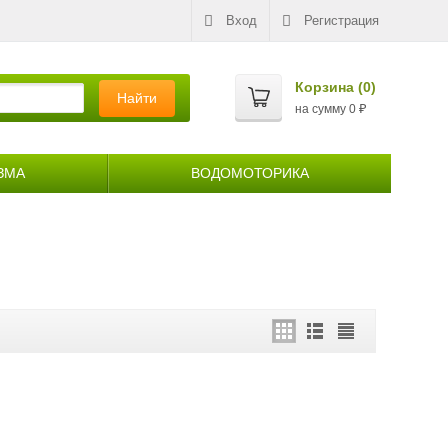
Вход
Регистрация
Корзина (
0
)
Найти
на сумму
0
₽
ЗМА
ВОДОМОТОРИКА