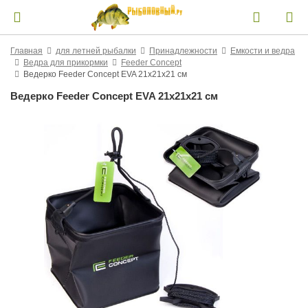
Главная
для летней рыбалки
Принадлежности
Емкости и ведра
Ведра для прикормки
Feeder Concept
Ведерко Feeder Concept EVA 21x21x21 см
Ведерко Feeder Concept EVA 21x21x21 см