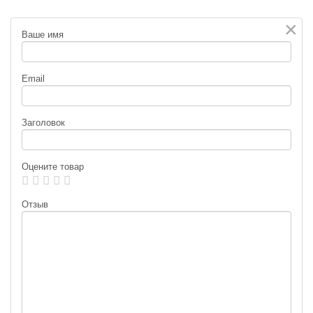
×
Ваше имя
Email
Заголовок
Оцените товар
Отзыв