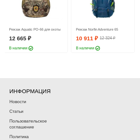
Рюкзак Aquatic РО-66 для охоты
Рюкзак Norfin Adventure 65
12 665
10 911
12 324
₽
₽
₽
В наличии
В наличии
ИНФОРМАЦИЯ
Новости
Статьи
Пользовательское
соглашение
Политика