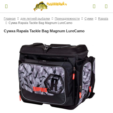
Главная
для летней рыбалки
Принадлежности
Сумки
Rapala
Сумка Rapala Tackle Bag Magnum LureCamo
Сумка Rapala Tackle Bag Magnum LureCamo