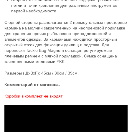
петли и точки крепления для различных инструментов
первой необходимости.
С одной стороны располагаются 2 прямоугольных просторных
кармана на молнии закрепленных на неопреновой подкладке
для хранения прочих рыболовных принадлежностей и
элементов одежды. За карманами находится просторный
открытый отсек для фиксации удилищ и подсака. Для
переноски Tackle Bag Magnum оснащен регулируемым
плечевым ремнем с мягкой подкладкой. Сумка оснащена
качественными молниями YKK.
Размеры (ШхВхГ): 45см / 30см / 39см.
Комментарий от магазина:
Коробки в комплект не входят!