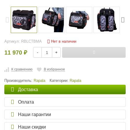
Нет в наличии
Артикул:
RBLCTBMA
11 970
-
+
₽
К сравнению
В избранное
Производитель:
Rapala
Категории:
Rapala
Доставка
Оплата
Наши гарантии
Наши скидки