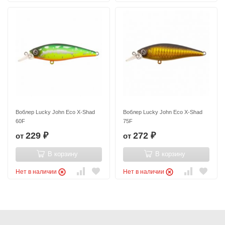
Воблер Lucky John Eco X-Shad
Воблер Lucky John Eco X-Shad
60F
75F
229
272
от
от
₽
₽
В корзину
В корзину
Нет в наличии
Нет в наличии