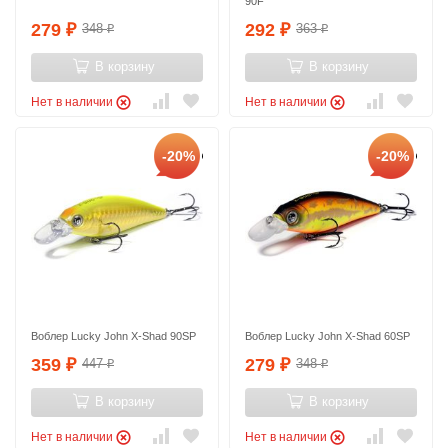
90F
279
292
348
363
₽
₽
₽
₽
В корзину
В корзину
Нет в наличии
Нет в наличии
-20%
-20%
Воблер Lucky John X-Shad 90SP
Воблер Lucky John X-Shad 60SP
359
279
447
348
₽
₽
₽
₽
В корзину
В корзину
Нет в наличии
Нет в наличии