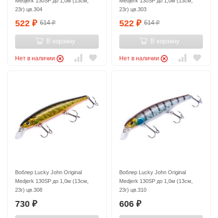
Medjerk 130SP до 1,0м (13см,
Medjerk 130SP до 1,0м (13см,
23г) цв.304
23г) цв.303
522
522
614
614
₽
₽
₽
₽
В корзину
В корзину
Нет в наличии
Нет в наличии
Воблер Lucky John Original
Воблер Lucky John Original
Medjerk 130SP до 1,0м (13см,
Medjerk 130SP до 1,0м (13см,
23г) цв.308
23г) цв.310
730
606
₽
₽