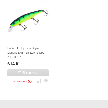
Воблер Lucky John Original
Medjerk 130SP до 1,0м (13см,
23г) цв.312
614
₽
В корзину
Нет в наличии