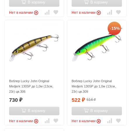
В корзину
В корзину
Нет в наличии
Нет в наличии
-15%
Воблер Lucky John Original
Воблер Lucky John Original
Medjerk 130SP до 1,0м (13см,
Medjerk 130SP до 1,0м (13см,
23г) цв.306
23г) цв.309
730
522
614
₽
₽
₽
В корзину
В корзину
Нет в наличии
Нет в наличии