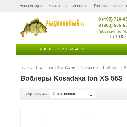
Наши скидки
Контакты и самовывоз
Гарантия, возврат 
8 (495) 726-6
8 (800) 505-6
Работаем по Мо
Пн—Пт 10.00
ДЛЯ ЛЕТНЕЙ РЫБАЛКИ
Главная
для летней рыбалки
Приманки
Воблеры
K
Воблеры Kosadaka Ion XS 55S
Сортировать:
Хиты продаж