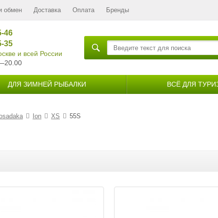
и обмен
Доставка
Оплата
Бренды
5-46
5-35
скве и всей России
—20.00
ДЛЯ ЗИМНЕЙ РЫБАЛКИ
ВСЁ ДЛЯ ТУРИ
osadaka
Ion
XS
55S