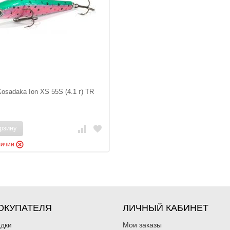
osadaka Ion XS 55S (4.1 г) TR
рзину
личии
ОКУПАТЕЛЯ
ЛИЧНЫЙ КАБИНЕТ
идки
Мои заказы