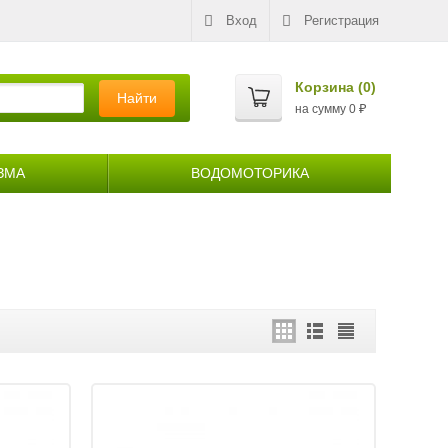
Вход
Регистрация
Корзина (
0
)
Найти
на сумму
0
₽
ЗМА
ВОДОМОТОРИКА