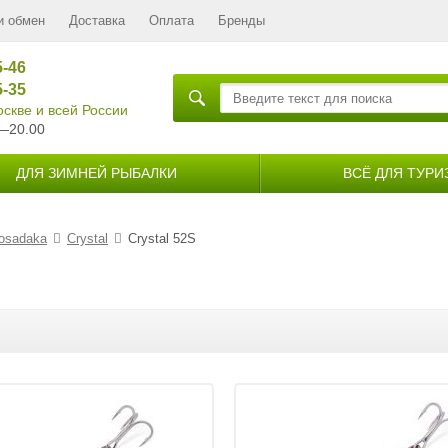
и обмен
Доставка
Оплата
Бренды
5-46
5-35
скве и всей России
—20.00
ДЛЯ ЗИМНЕЙ РЫБАЛКИ
ВСЁ ДЛЯ ТУРИ
osadaka
Crystal
Crystal 52S