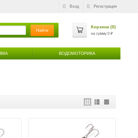
Вход
Регистрация
Корзина (
0
)
Найти
на сумму
0
₽
ЗМА
ВОДОМОТОРИКА