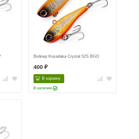
P
Воблер Kosadaka Crystal 52S BGO
400
₽
В корзину
В наличии