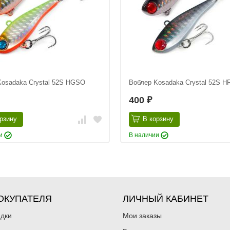
Kosadaka Crystal 52S HGSO
Воблер Kosadaka Crystal 52S H
400
₽
рзину
В корзину
ии
В наличии
ОКУПАТЕЛЯ
ЛИЧНЫЙ КАБИНЕТ
идки
Мои заказы