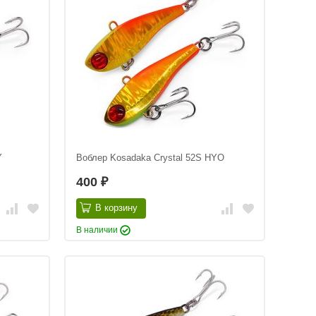
Y
Воблер Kosadaka Crystal 52S HYO
400
₽
В корзину
В наличии