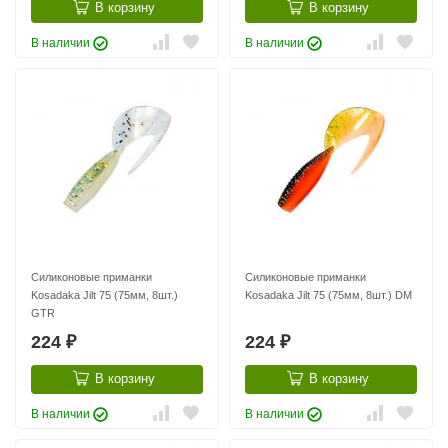
В корзину
В корзину
В наличии
В наличии
Силиконовые приманки
Силиконовые приманки
Kosadaka Jilt 75 (75мм, 8шт.)
Kosadaka Jilt 75 (75мм, 8шт.) DM
GTR
224
224
₽
₽
В корзину
В корзину
В наличии
В наличии