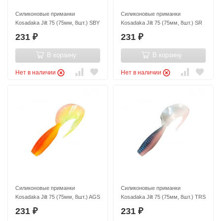
Силиконовые приманки
Силиконовые приманки
Kosadaka Jilt 75 (75мм, 8шт.) SBY
Kosadaka Jilt 75 (75мм, 8шт.) SR
231
231
₽
₽
В корзину
В корзину
Нет в наличии
Нет в наличии
Силиконовые приманки
Силиконовые приманки
Kosadaka Jilt 75 (75мм, 8шт.) AGS
Kosadaka Jilt 75 (75мм, 8шт.) TRS
231
231
₽
₽