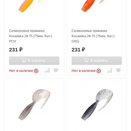
Силиконовые приманки
Силиконовые приманки
Kosadaka Jilt 75 (75мм, 8шт.)
Kosadaka Jilt 75 (75мм, 8шт.)
PCH
ORG
231
231
₽
₽
В корзину
В корзину
Нет в наличии
Нет в наличии