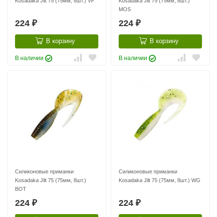
Kosadaka Jilt 75 (75мм, 8шт.) VF
Kosadaka Jilt 75 (75мм, 8шт.)
MOS
224
224
₽
₽
В корзину
В корзину
В наличии
В наличии
Силиконовые приманки
Силиконовые приманки
Kosadaka Jilt 75 (75мм, 8шт.)
Kosadaka Jilt 75 (75мм, 8шт.) WG
BOT
224
224
₽
₽