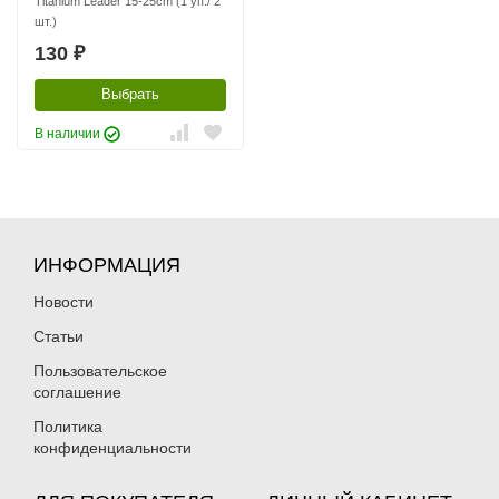
Titanium Leader 15-25cm (1 уп./ 2
шт.)
130
₽
Выбрать
В наличии
ИНФОРМАЦИЯ
Новости
Статьи
Пользовательское
соглашение
Политика
конфиденциальности