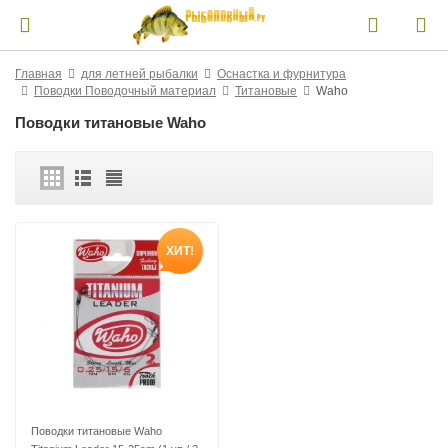
Главная
для летней рыбалки
Оснастка и фурнитура
Поводки Поводочный материал
Титановые
Waho
Поводки титановые Waho
ХИТ!
Поводки титановые Waho