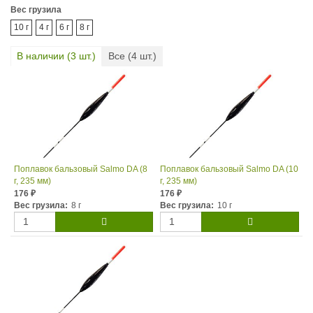
Вес грузила
10 г
4 г
6 г
8 г
В наличии (
3
шт.)
Все (
4
шт.)
Поплавок бальзовый Salmo DA (8
Поплавок бальзовый Salmo DA (10
г, 235 мм)
г, 235 мм)
176
176
₽
₽
Вес грузила:
8 г
Вес грузила:
10 г