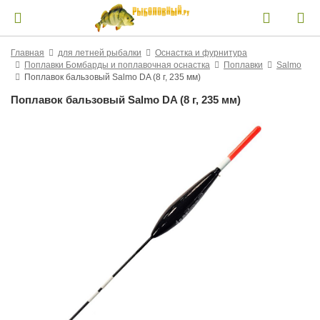
Главная
для летней рыбалки
Оснастка и фурнитура
Поплавки Бомбарды и поплавочная оснастка
Поплавки
Salmo
Поплавок бальзовый Salmo DA (8 г, 235 мм)
Поплавок бальзовый Salmo DA (8 г, 235 мм)