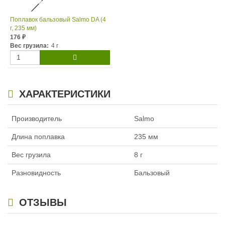
Поплавок бальзовый Salmo DA (4
г, 235 мм)
176
₽
Вес грузила:
4 г
ХАРАКТЕРИСТИКИ
Производитель
Salmo
Длина поплавка
235 мм
Вес грузила
8 г
Разновидность
Бальзовый
ОТЗЫВЫ