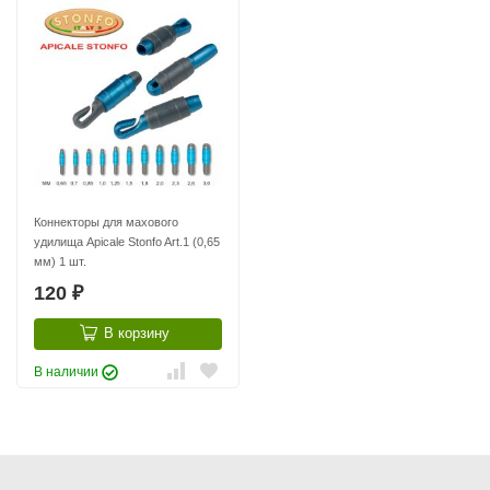
Коннекторы для махового
удилища Apicale Stonfo Art.1 (0,65
мм) 1 шт.
120
₽
В корзину
В наличии