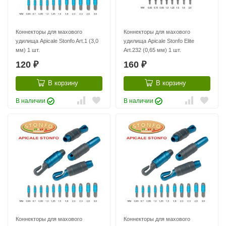
Коннекторы для махового
Коннекторы для махового
удилища Apicale Stonfo Art.1 (3,0
удилища Apicale Stonfo Elite
мм) 1 шт.
Art.232 (0,65 мм) 1 шт.
120
160
₽
₽
В корзину
В корзину
В наличии
В наличии
Коннекторы для махового
Коннекторы для махового