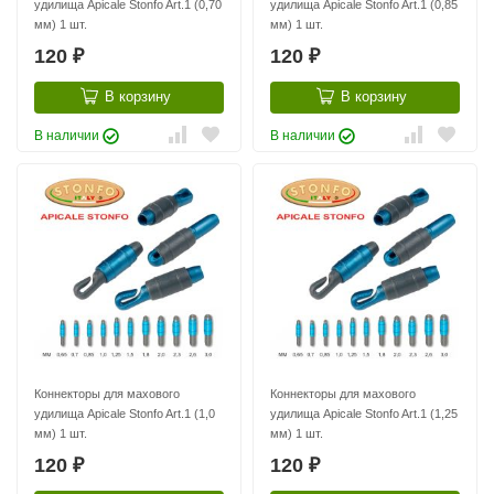
удилища Apicale Stonfo Art.1 (0,70
удилища Apicale Stonfo Art.1 (0,85
мм) 1 шт.
мм) 1 шт.
120
120
₽
₽
В корзину
В корзину
В наличии
В наличии
Коннекторы для махового
Коннекторы для махового
удилища Apicale Stonfo Art.1 (1,0
удилища Apicale Stonfo Art.1 (1,25
мм) 1 шт.
мм) 1 шт.
120
120
₽
₽