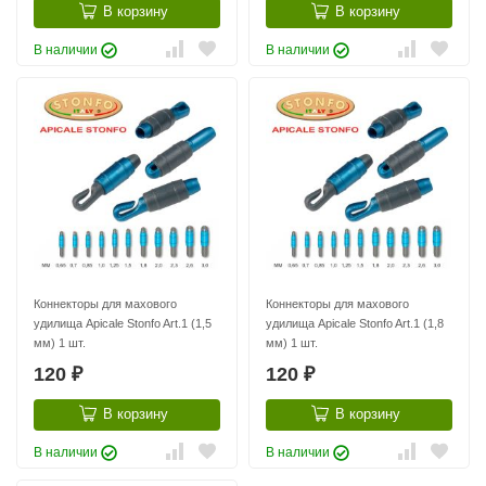
В корзину
В корзину
В наличии
В наличии
Коннекторы для махового
Коннекторы для махового
удилища Apicale Stonfo Art.1 (1,5
удилища Apicale Stonfo Art.1 (1,8
мм) 1 шт.
мм) 1 шт.
120
120
₽
₽
В корзину
В корзину
В наличии
В наличии