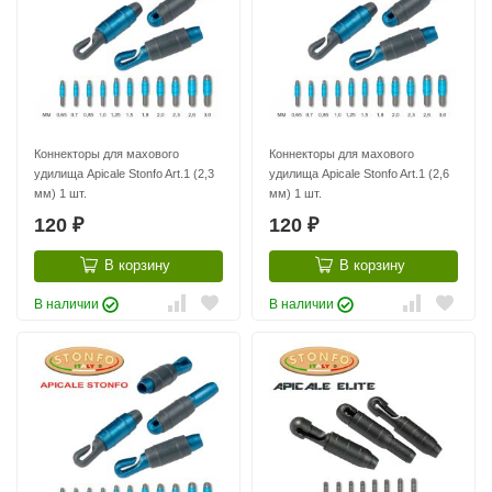
Коннекторы для махового
Коннекторы для махового
удилища Apicale Stonfo Art.1 (2,3
удилища Apicale Stonfo Art.1 (2,6
мм) 1 шт.
мм) 1 шт.
120
120
₽
₽
В корзину
В корзину
В наличии
В наличии