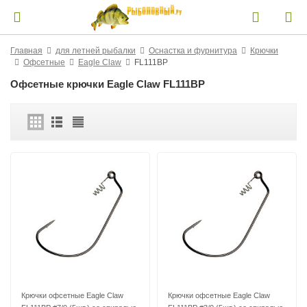
Главная
для летней рыбалки
Оснастка и фурнитура
Крючки
Офсетные
Eagle Claw
FL111BP
Офсетные крючки Eagle Claw FL111BP
Крючки офсетные Eagle Claw
Крючки офсетные Eagle Claw