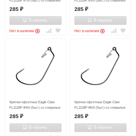
FL111BP #7/0 (5шт.) со спиралью
FL111BP #3/0 (5шт.) со спиралью
285
285
₽
₽
В корзину
В корзину
Нет в наличии
Нет в наличии
Крючки офсетные Eagle Claw
Крючки офсетные Eagle Claw
FL111BP #4/0 (5шт.) со спиралью
FL111BP #5/0 (5шт.) со спиралью
285
285
₽
₽
В корзину
В корзину