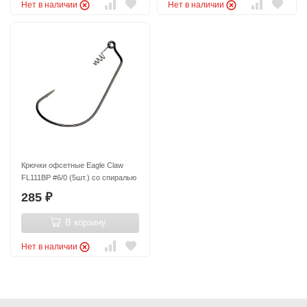
Нет в наличии
Нет в наличии
Крючки офсетные Eagle Claw
FL111BP #6/0 (5шт.) со спиралью
285
₽
В корзину
Нет в наличии