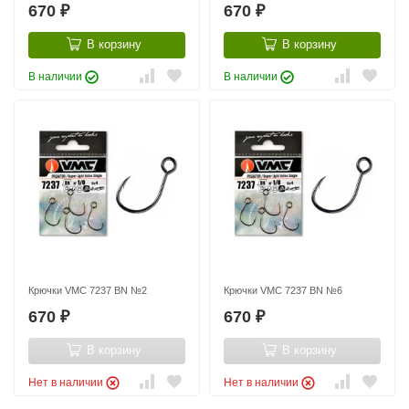
670
670
₽
₽
В корзину
В корзину
В наличии
В наличии
Крючки VMC 7237 BN №2
Крючки VMC 7237 BN №6
670
670
₽
₽
В корзину
В корзину
Нет в наличии
Нет в наличии