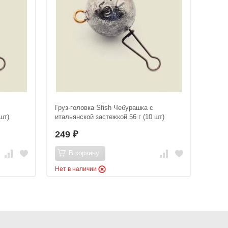
Груз-головка Sfish Чебурашка с
шт)
итальянской застежкой 56 г (10 шт)
249
₽
В корзину
Нет в наличии