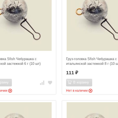
овка Sfish Чебурашка с
Груз-головка Sfish Чебурашка с
кой застежкой 6 г (10 шт)
итальянской застежкой 8 г (10 ш
111
₽
рзину
В корзину
личии
Нет в наличии