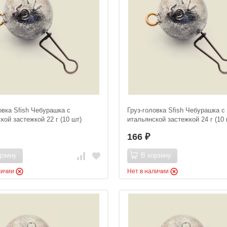
овка Sfish Чебурашка с
Груз-головка Sfish Чебурашка с
кой застежкой 22 г (10 шт)
итальянской застежкой 24 г (10 
166
₽
рзину
В корзину
личии
Нет в наличии