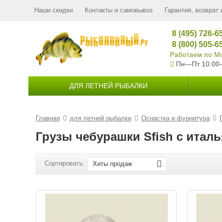
Наши скидки
Контакты и самовывоз
Гарантия, возврат 
8 (495) 726-6
8 (800) 505-6
Работаем по Мо
Пн—Пт 10.00
ДЛЯ ЛЕТНЕЙ РЫБАЛКИ
Главная
для летней рыбалки
Оснастка и фурнитура
Грузы чебурашки Sfish с итал
Сортировать:
Хиты продаж