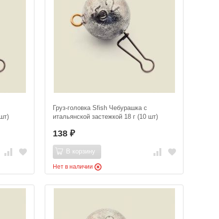
Груз-головка Sfish Чебурашка с
шт)
итальянской застежкой 18 г (10 шт)
138
₽
В корзину
Нет в наличии