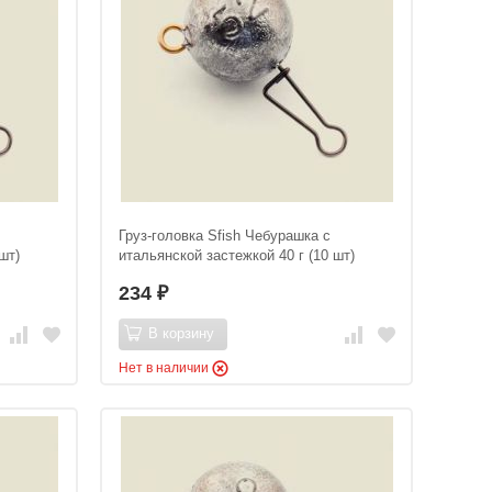
Груз-головка Sfish Чебурашка с
шт)
итальянской застежкой 40 г (10 шт)
234
₽
В корзину
Нет в наличии