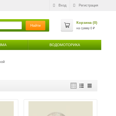
Вход
Регистрация
Корзина (
0
)
Найти
на сумму
0
₽
ЗМА
ВОДОМОТОРИКА
кой