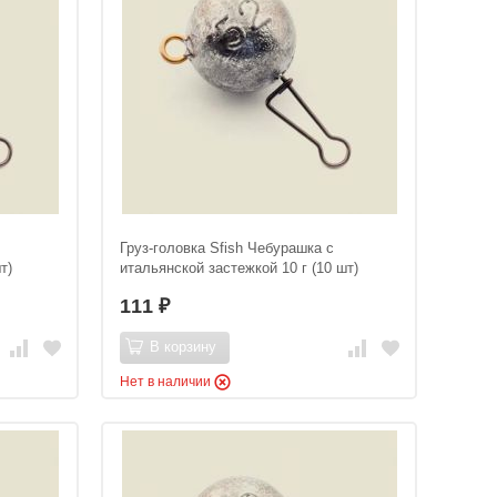
Груз-головка Sfish Чебурашка с
т)
итальянской застежкой 10 г (10 шт)
111
₽
В корзину
Нет в наличии