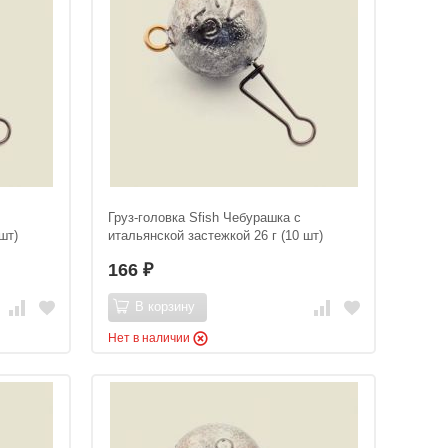
Груз-головка Sfish Чебурашка с
шт)
итальянской застежкой 26 г (10 шт)
166
₽
В корзину
Нет в наличии