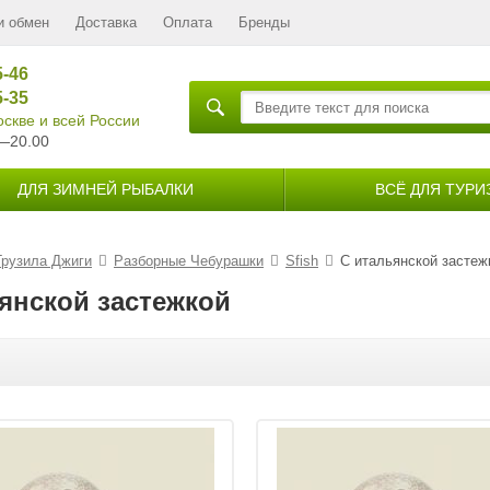
и обмен
Доставка
Оплата
Бренды
5-46
5-35
скве и всей России
—20.00
ДЛЯ ЗИМНЕЙ РЫБАЛКИ
ВСЁ ДЛЯ ТУРИ
Грузила Джиги
Разборные Чебурашки
Sfish
С итальянской застеж
ьянской застежкой