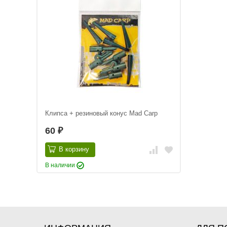
Клипса + резиновый конус Mad Carp
60
₽
В корзину
В наличии