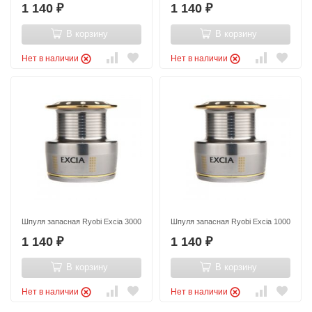
1 140
1 140
₽
₽
В корзину
В корзину
Нет в наличии
Нет в наличии
Шпуля запасная Ryobi Excia 3000
Шпуля запасная Ryobi Excia 1000
1 140
1 140
₽
₽
В корзину
В корзину
Нет в наличии
Нет в наличии