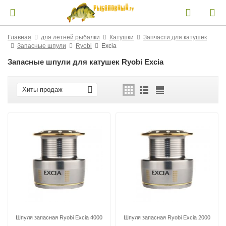
Главная
для летней рыбалки
Катушки
Запчасти для катушек
Запасные шпули
Ryobi
Excia
Запасные шпули для катушек Ryobi Excia
Хиты продаж
Шпуля запасная Ryobi Excia 4000
Шпуля запасная Ryobi Excia 2000