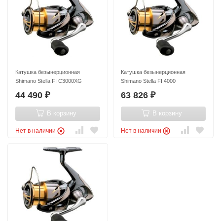
Катушка безынерционная
Катушка безынерционная
Shimano Stella FI C3000XG
Shimano Stella FI 4000
44 490
63 826
₽
₽
В корзину
В корзину
Нет в наличии
Нет в наличии