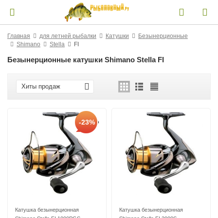
Главная
для летней рыбалки
Катушки
Безынерционные
Shimano
Stella
FI
Безынерционные катушки Shimano Stella FI
Хиты продаж
-23%
Катушка безынерционная
Катушка безынерционная