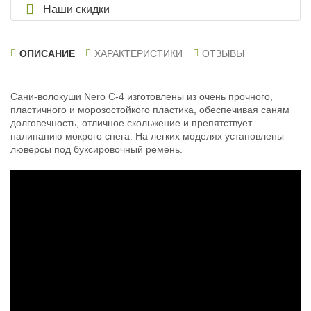
Наши скидки
ОПИСАНИЕ
ХАРАКТЕРИСТИКИ
ОТЗЫВЫ
Сани-волокуши Nero C-4 изготовлены из очень прочного,
пластичного и морозостойкого пластика, обеспечивая саням
долговечность, отличное скольжение и препятствует
налипанию мокрого снега. На легких моделях установлены
люверсы под буксировочный ремень.