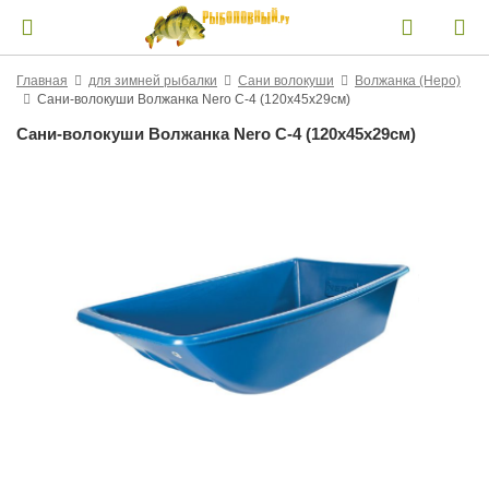
Главная
для зимней рыбалки
Сани волокуши
Волжанка (Неро)
Сани-волокуши Волжанка Nero C-4 (120х45х29см)
Сани-волокуши Волжанка Nero C-4 (120х45х29см)