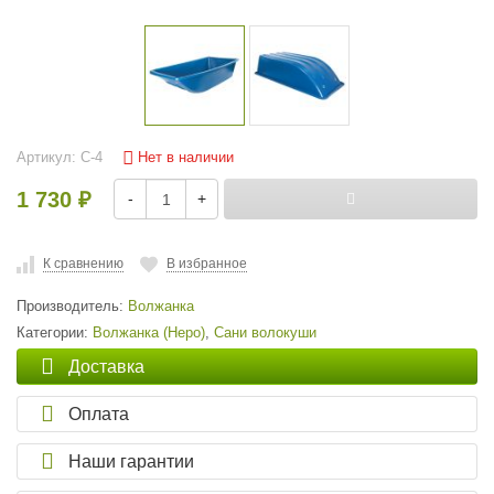
Нет в наличии
Артикул:
С-4
1 730
-
+
₽
К сравнению
В избранное
Производитель:
Волжанка
Категории:
Волжанка (Неро)
,
Сани волокуши
Доставка
Оплата
Наши гарантии